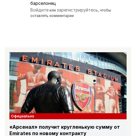
барселонец
Войдите
зарегистрируйтесь
или
, чтобы
оставлять комментарии
Официально
«Арсенал» получит кругленькую сумму от
Emirates по новому контракту