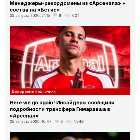
Менеджеры-рекордсмены из «Арсенала» +
состав на «Бетис»
05 августа 2026, 21:15
9
604
Доверенный источник
Here we go again! Инсайдеры сообщили
подробности трансфера Гимараеша в
«Арсенал»
05 августа 2026, 16:47
6
1,048