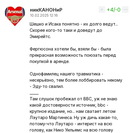
+4/-0
Вверх
никКАНОНиР
10.02.2025 12:16
Шешко и Исака понятно - их долго ведут...
Скорее кого-то таки и доведут до
Эмирейтс.
Фергюсона хотели бы, взяли бы - была
прекрасная возможность поюзать перед
покупкой в аренде.
Однофамилец нашего травматика -
несерьёзно, тем более лоббировать некому
- Эду-то свалил.
_____
Там слушок пробежал от BBC, уж не знаю
какой достоверности источник, bbc -
крупное издание, но... нам сватает летом
Лэутаро Мартинеса. Ну уж дичь какая-то,
потому-что Лэутаро - интерист на всю
голову, как Нико Уильямс на всю голову