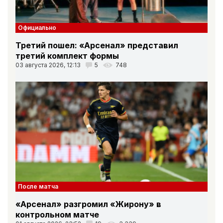
Официально
Третий пошел: «Арсенал» представил
третий комплект формы
03 августа 2026, 12:13
5
748
После матча
«Арсенал» разгромил «Жирону» в
контрольном матче