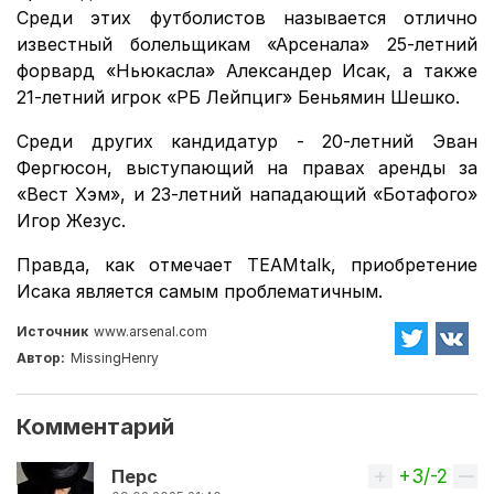
Среди этих футболистов называется отлично
известный болельщикам «Арсенала» 25-летний
форвард «Ньюкасла» Александер Исак, а также
21-летний игрок «РБ Лейпциг» Беньямин Шешко.
Среди других кандидатур - 20-летний Эван
Фергюсон, выступающий на правах аренды за
«Вест Хэм», и 23-летний нападающий «Ботафого»
Игор Жезус.
Правда, как отмечает TEAMtalk, приобретение
Исака является самым проблематичным.
Источник
www.arsenal.com
Автор:
MissingHenry
Комментарий
+3/-2
Вверх
Перс