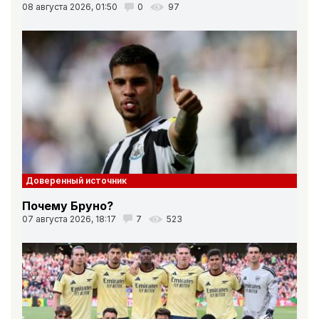
08 августа 2026, 01:50
0
97
Доверенный источник
Почему Бруно?
07 августа 2026, 18:17
7
523