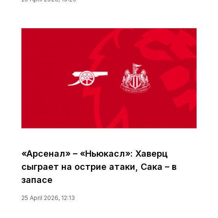
«Арсенал» – «Ньюкасл»: Хаверц
сыграет на острие атаки, Сака – в
запасе
25 April 2026, 12:13