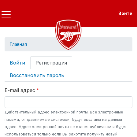
Перейти
к
Use
Войти
основному
содержанию
Главная
Primary
Войти
Регистрация
tabs
Восстановить пароль
E-mail адрес
Действительный адрес электронной почты. Все электронные
письма, отправляемые системой, будут высланы на данный
адрес. Адрес электронной почты не станет публичным и будет
использоваться только если Вы захотите получить новый