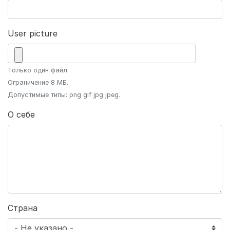
User picture
Только один файл.
Ограничение 8 МБ.
Допустимые типы: png gif jpg jpeg.
О себе
Страна