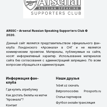
ARSSC – Arsenal Russian Speaking Supporters Club ©
2020.
Данный сайт является представительством официального фан-
клуба Лондонского «Арсенала» в СНГ и не является
коммерческим проектом. Материалы, публикуемые на сайте,
носят информативный характер. Использование материалов
сайта без согласования с администрацией запрещено. По всем
вопросам обращаться к
администрации
.
Информация фан-
Наши друзья
клуба
1xbet uz скачать
Где купить атрибутику
Betpromocodes
Prosports.ru
Как достать билеты на матчи
Статьи партнеров
"Арсенала"?
Футбол онлайн трансляция
Контакт