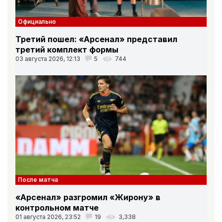
Официально
Третий пошел: «Арсенал» представил
третий комплект формы
03 августа 2026, 12:13
5
744
После матча
«Арсенал» разгромил «Жирону» в
контрольном матче
01 августа 2026, 23:52
19
3,338