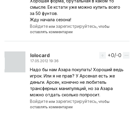
Хорошая форма, брутальная в каком то
смысле. Ее кстати уже можно купить всего
за 50 фунтов.
Жду начала сезона!
Войдите
зарегистрируйтесь
или
, чтобы
оставлять комментарии
+0/-0
Вверх
lolocard
17.05.2012 19:36
Надо бы нам Азара покупать! Хороший ведь
игрок. Или я не прав? У Арсенал есть же
деньги. Арсен, конечно не любитель
трансферных манипуляций, но за Азара
можно отдать сколько попросит.
Войдите
зарегистрируйтесь
или
, чтобы
оставлять комментарии