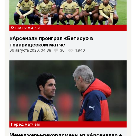
Отчет о матче
«Арсенал» проиграл «Бетису» в
товарищеском матче
06 августа 2026, 04:38
36
1,940
Перед матчем
Менеджеры-рекордсмены из «Арсенала» +