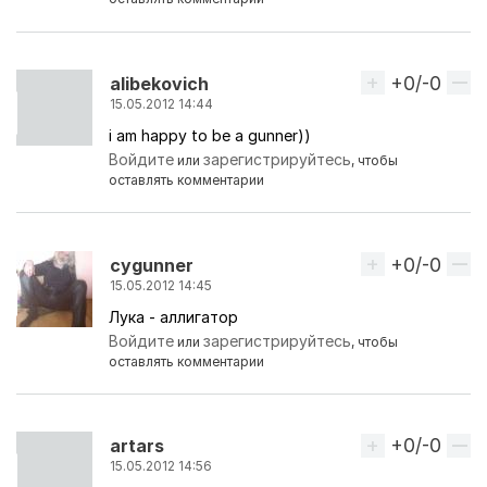
+0/-0
Вверх
alibekovich
15.05.2012 14:44
i am happy to be a gunner))
Войдите
зарегистрируйтесь
или
, чтобы
оставлять комментарии
+0/-0
Вверх
cygunner
15.05.2012 14:45
Лука - аллигатор
Войдите
зарегистрируйтесь
или
, чтобы
оставлять комментарии
+0/-0
Вверх
artars
15.05.2012 14:56