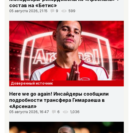
состав на «Бетис»
05 августа 2026, 21:15
9
599
Доверенный источник
Here we go again! Инсайдеры сообщили
подробности трансфера Гимараеша в
«Арсенал»
05 августа 2026, 16:47
6
1,036