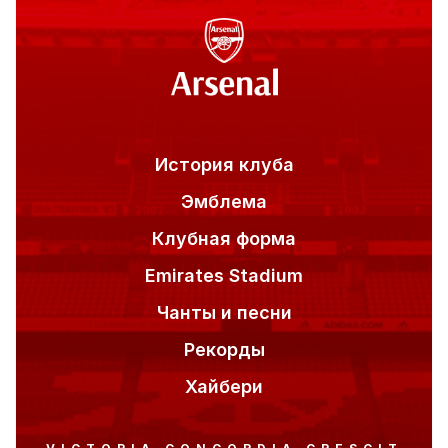
Front bottom menu
История клуба
Эмблема
Клубная форма
Emirates Stadium
Чанты и песни
Рекорды
Хайбери