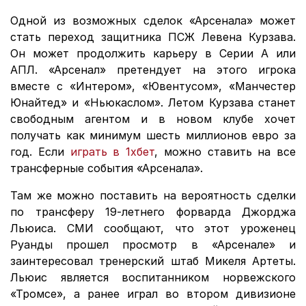
Одной из возможных сделок «Арсенала» может
стать переход защитника ПСЖ Левена Курзава.
Он может продолжить карьеру в Серии А или
АПЛ. «Арсенал» претендует на этого игрока
вместе с «Интером», «Ювентусом», «Манчестер
Юнайтед» и «Ньюкаслом». Летом Курзава станет
свободным агентом и в новом клубе хочет
получать как минимум шесть миллионов евро за
год. Если
играть в 1хбет
, можно ставить на все
трансферные события «Арсенала».
Там же можно поставить на вероятность сделки
по трансферу 19-летнего форварда Джорджа
Льюиса. СМИ сообщают, что этот уроженец
Руанды прошел просмотр в «Арсенале» и
заинтересовал тренерский штаб Микеля Артеты.
Льюис является воспитанником норвежского
«Тромсе», а ранее играл во втором дивизионе