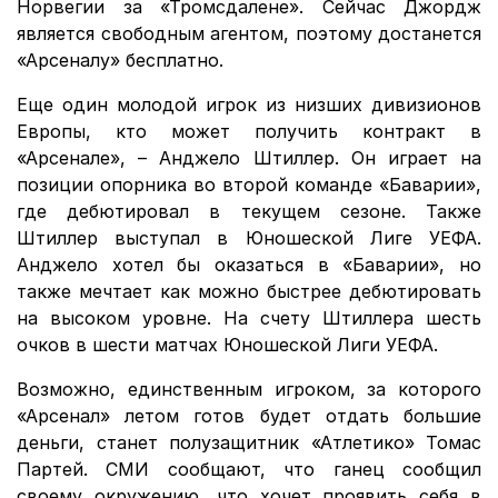
Норвегии за «Тромсдалене». Сейчас Джордж
является свободным агентом, поэтому достанется
«Арсеналу» бесплатно.
Еще один молодой игрок из низших дивизионов
Европы, кто может получить контракт в
«Арсенале», – Анджело Штиллер. Он играет на
позиции опорника во второй команде «Баварии»,
где дебютировал в текущем сезоне. Также
Штиллер выступал в Юношеской Лиге УЕФА.
Анджело хотел бы оказаться в «Баварии», но
также мечтает как можно быстрее дебютировать
на высоком уровне. На счету Штиллера шесть
очков в шести матчах Юношеской Лиги УЕФА.
Возможно, единственным игроком, за которого
«Арсенал» летом готов будет отдать большие
деньги, станет полузащитник «Атлетико» Томас
Партей. СМИ сообщают, что ганец сообщил
своему окружению, что хочет проявить себя в