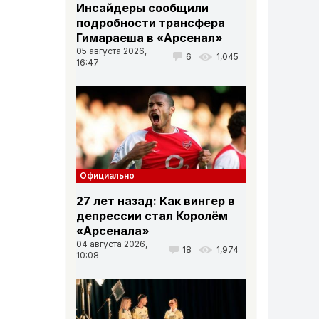
Инсайдеры сообщили
подробности трансфера
Гимараеша в «Арсенал»
05 августа 2026,
6
1,045
16:47
Вниз
Официально
27 лет назад: Как вингер в
депрессии стал Королём
«Арсенала»
Вниз
04 августа 2026,
18
1,974
10:08