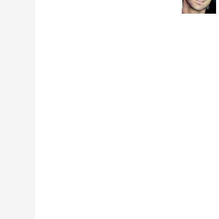
Ответ н