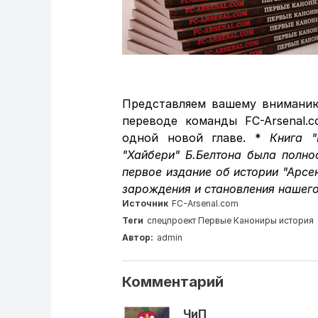
Представляем вашему вниман
переводе команды FC-Arsenal
одной новой главе. *
Книга "
"Хайбери" Б.Белтона была полно
первое издание об истории "Арсе
зарождения и становления нашего 
Источник
FC-Arsenal.com
Теги
спецпроект
Первые Канониры
история
Автор:
admin
Комментарий
ЧиП