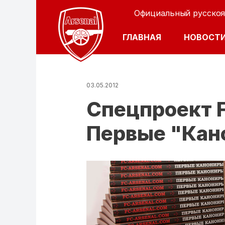
Официальный русскоя
ОСНОВНАЯ Н
ГЛАВНАЯ
НОВОСТ
03.05.2012
Спецпроект F
Первые "Кано