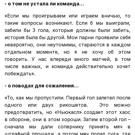
- о том не устала ли команда…
«Если мы проигрываем или играем вничью, то
такие вопросы возникают. Если б мы выиграли,
забили бы 3 гола, которые должны были забить,
история была бы другой. Мои парни проявили себя
невероятно, они неутомимы, стараются в каждом
отдельном моменте, но я не хочу об этом
говорить. У нас впереди много матчей, в том
числе важных, и команда действительно хочет
побеждать».
- о поводах для сожаления…
«То, как мы пропустили. Первый гол залетел после
одного или двух рикошетов. Это можно
предотвратить, но «Ньюкасл» создает этот хаос
в обороне, они в этом хороши. Затем второй гол –
сначала мы дали сопернику принять мяч в
штрафной площади, а потом мяч попал туда, где