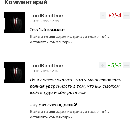
Комментарий
+2/-4
Вверх
LordBendtner
08.01.2025 12:02
Это 1ый коммент
Войдите
зарегистрируйтесь
или
, чтобы
оставлять комментарии
+5/-3
Вверх
LordBendtner
08.01.2025 12:15
Но я должен сказать, что у меня появилась
полная уверенность в том, что мы сможем
выйти туда и обыграть их».
-
​​​​​​
ну раз сказал, делай!
Войдите
зарегистрируйтесь
или
, чтобы
оставлять комментарии