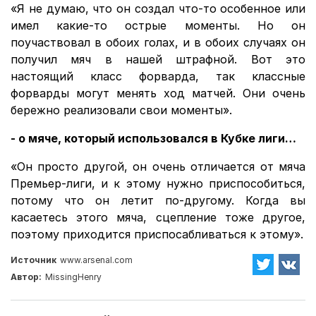
«Я не думаю, что он создал что-то особенное или
имел какие-то острые моменты. Но он
поучаствовал в обоих голах, и в обоих случаях он
получил мяч в нашей штрафной. Вот это
настоящий класс форварда, так классные
форварды могут менять ход матчей. Они очень
бережно реализовали свои моменты».
- о мяче, который использовался в Кубке лиги…
«Он просто другой, он очень отличается от мяча
Премьер-лиги, и к этому нужно приспособиться,
потому что он летит по-другому. Когда вы
касаетесь этого мяча, сцепление тоже другое,
поэтому приходится приспосабливаться к этому».
Источник
www.arsenal.com
Автор:
MissingHenry