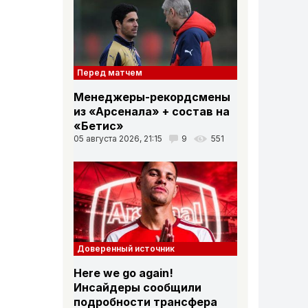
Перед матчем
Менеджеры-рекордсмены
из «Арсенала» + состав на
«Бетис»
05 августа 2026, 21:15
9
551
Доверенный источник
Here we go again!
Инсайдеры сообщили
подробности трансфера