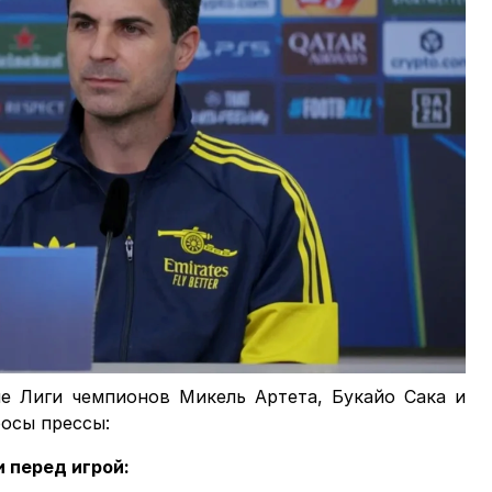
е Лиги чемпионов Микель Артета, Букайо Сака и
осы прессы:
 перед игрой: