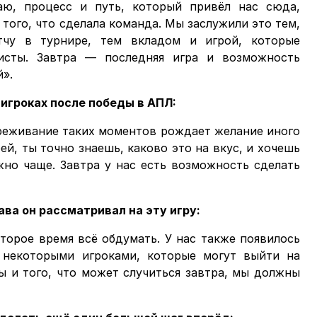
аю, процесс и путь, который привёл нас сюда,
того, что сделала команда. Мы заслужили это тем,
чу в турнире, тем вкладом и игрой, которые
исты. Завтра — последняя игра и возможность
й».
в игроках после победы в АПЛ:
ереживание таких моментов рождает желание иного
й, ты точно знаешь, каково это на вкус, и хочешь
жно чаще. Завтра у нас есть возможность сделать
ава он рассматривал на эту игру:
оторое время всё обдумать. У нас также появилось
 некоторыми игроками, которые могут выйти на
ры и того, что может случиться завтра, мы должны