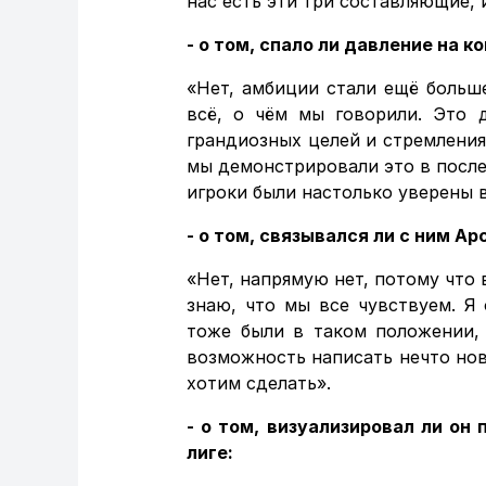
нас есть эти три составляющие, и
- о том, спало ли давление на 
«Нет, амбиции стали ещё больш
всё, о чём мы говорили. Это 
грандиозных целей и стремления
мы демонстрировали это в послед
игроки были настолько уверены в
- о том, связывался ли с ним Ар
«Нет, напрямую нет, потому что 
знаю, что мы все чувствуем. Я
тоже были в таком положении, 
возможность написать нечто нов
хотим сделать».
- о том, визуализировал ли он
лиге: