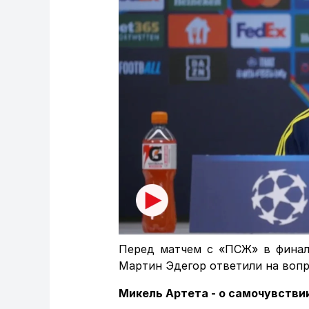
Перед матчем с «ПСЖ» в финал
Мартин Эдегор ответили на вопр
Микель Артета - о самочувствии