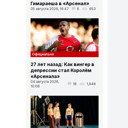
Гимараеша в «Арсенал»
05 августа 2026, 16:47
6
953
Официально
27 лет назад: Как вингер в
депрессии стал Королём
«Арсенала»
04 августа 2026,
18
1,948
10:08