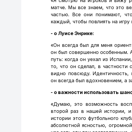
«Я смотрю на игроков и вижу р
матче. Мы все знаем, что это в
частью. Все они понимают, что
каждый, чтобы повлиять на игру
- о Луисе Энрике:
«Он всегда был для меня ориент
он был совершенно особенным. А
путь: когда он уехал из Испании
то, что он сделал, в частности
видно повсюду. Идентичность, м
он всегда был вдохновением, а з
- о важности использовать шан
«Думаю, это возможность восп
второй раз в нашей истории, и
истории этого футбольного клуб
абсолютной ясностью, огромно