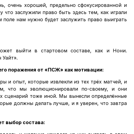
нь, очень хорошей, предельно сфокусированной и
у что заслужили право быть здесь тем, как играли
ом поле нам нужно будет заслужить право выиграть
ожет выйти в стартовом составе, как и Нони.
 Уайт».
его поражения от «ПСЖ» как мотивации:
ы и опыт, которые извлекли из тех трёх матчей, и
ом, что мы эволюционировали по-своему, и они
х сценарий тоже иной. Мы вынесли определённые
орые должны делать лучше, и я уверен, что завтра
ет выбор состава: