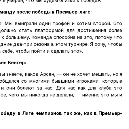
 я уверен, что мы будем близки к победе».
команду после победы в Премьер-лиге:
е. Мы выиграли один трофей и хотим второй. Это
должно стать платформой для достижения более
 к большему. Команда способна на это, потому что
ние два-три сезона в этом турнире. Я хочу, чтобы
 себе, чтобы пойти и сделать это».
сен Венгер:
вы знаете, каков Арсен, — он не хочет мешать, но я
 общался со многими бывшими игроками, которые
и они болеют за нас. Для нас как для клуба это
ое, чего мы никогда не делали, — именно это мы и
 победу в Лиге чемпионов так же, как в Премьер-