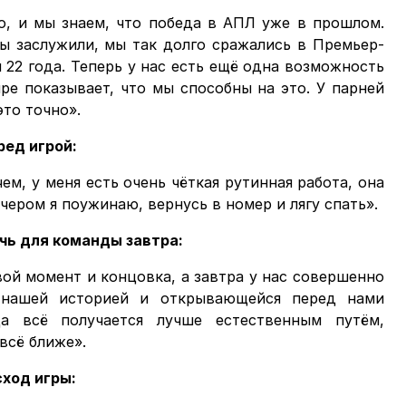
то, и мы знаем, что победа в АПЛ уже в прошлом.
мы заслужили, мы так долго сражались в Премьер-
я 22 года. Теперь у нас есть ещё одна возможность
ире показывает, что мы способны на это. У парней
то точно».
ред игрой:
м, у меня есть очень чёткая рутинная работа, она
чером я поужинаю, вернусь в номер и лягу спать».
ечь для команды завтра:
вой момент и концовка, а завтра у нас совершенно
 нашей историей и открывающейся перед нами
а всё получается лучше естественным путём,
всё ближе».
сход игры: