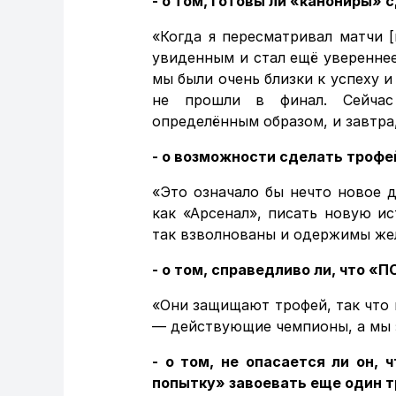
- о том, готовы ли «канониры» 
«Когда я пересматривал матчи 
увиденным и стал ещё уверенне
мы были очень близки к успеху и
не прошли в финал. Сейчас
определённым образом, и завтра, 
- о возможности сделать трофе
«Это означало бы нечто новое д
как «Арсенал», писать новую и
так взволнованы и одержимы жел
- о том, справедливо ли, что 
«Они защищают трофей, так что 
— действующие чемпионы, а мы зд
- о том, не опасается ли он, 
попытку» завоевать еще один т