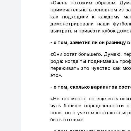
«Очень похожим образом. Дум
примечательны в основном из-за 
как подходили к каждому мат
демонстрировали наши футбол
выиграть и привезти кубок домо
- о том, заметил ли он разницу 
«Они хотят большего. Думаю, п
рода: когда ты поднимаешь трофе
переживать это чувство как мо
это».
- о том, сколько вариантов сост
«Не так много, но ещё есть нек
чуть больше определённости с
поле, но с учётом контекста иг
быть готовы».