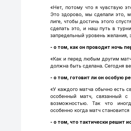
«Нет, потому что я чувствую э
Это здорово, мы сделали это, 
лиге, чтобы достичь этого спуст
сделать это, и наш путь в турн
запредельный уровень желания, э
- о том, как он проводит ночь пе
«Как и перед любым другим матче
должна быть сделана. Сегодня ве
- о том, готовит ли он особую р
«У каждого матча обычно есть с
особенный матч, связанный с
возможностью. Так что иногд
особенно когда матч становится 
- о том, что тактически решит и