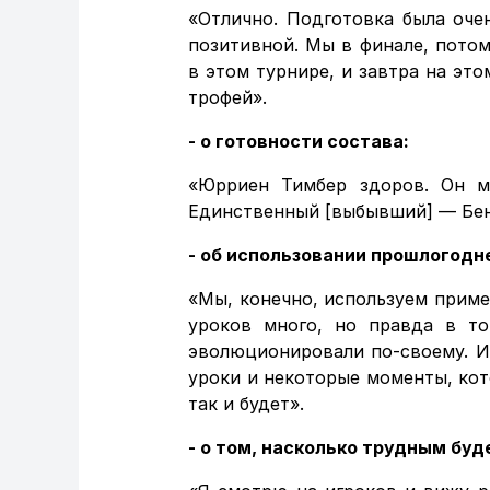
«Отлично. Подготовка была оче
позитивной. Мы в финале, потом
в этом турнире, и завтра на эт
трофей».
- о готовности состава:
«Юрриен Тимбер здоров. Он м
Единственный [выбывший] — Бен
- об использовании прошлогодн
«Мы, конечно, используем пример
уроков много, но правда в т
эволюционировали по-своему. И
уроки и некоторые моменты, кот
так и будет».
- о том, насколько трудным буд