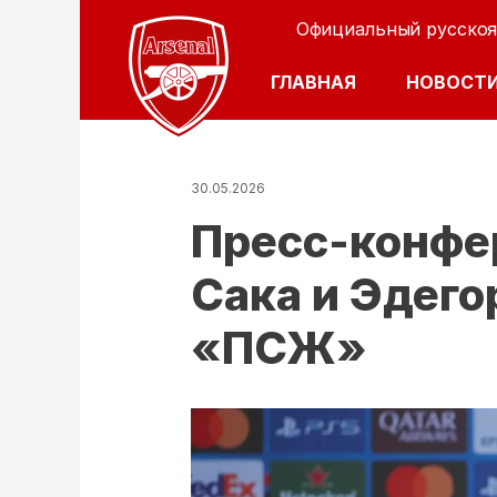
Официальный русскоя
ОСНОВНАЯ Н
ГЛАВНАЯ
НОВОСТ
30.05.2026
Пресс-конфе
Сака и Эдего
«ПСЖ»