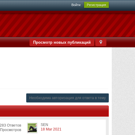
Войти
Регистрация
Просмотр новых публикаций
Необходима авторизация для ответа в тему
SEN
283 Ответов
18 Mar 2021
 Просмотров