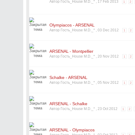
Автор Гость_House M.D._* ,
17 Feb 2013
1
2
Olympiacos - ARSENAL
Автор Гость_House M.D._* ,
03 Dec 2012
1
2
ARSENAL - Montpellier
Автор Гость_House M.D._* ,
20 Nov 2012
1
2
Schalke - ARSENAL
Автор Гость_House M.D._* ,
05 Nov 2012
1
2
ARSENAL - Schalke
Автор Гость_House M.D._* ,
23 Oct 2012
1
2
ARSENAL - Olympiacos