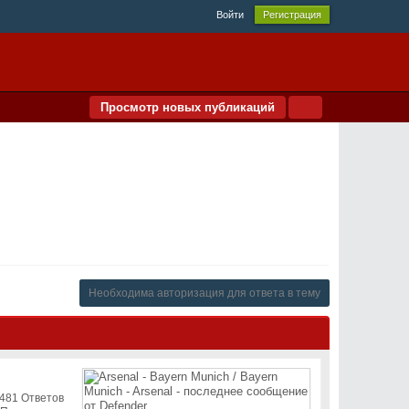
Войти
Регистрация
Просмотр новых публикаций
Необходима авторизация для ответа в тему
481 Ответов