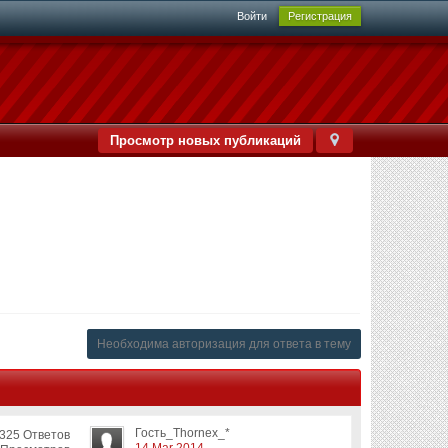
Войти
Регистрация
Просмотр новых публикаций
Необходима авторизация для ответа в тему
Гость_Thornex_*
325 Ответов