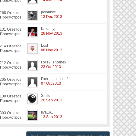
14 Mar 2014
 Просмотров
jasonkite
268 Ответов
13 Dec 2013
 Просмотров
Kazantype
131 Ответов
28 Nov 2013
 Просмотров
Lost
214 Ответов
08 Nov 2013
 Просмотров
Гость_Thornex_*
212 Ответов
23 Oct 2013
 Просмотров
Гость_pshpsh_*
205 Ответов
07 Oct 2013
 Просмотров
Smile
130 Ответов
20 Sep 2013
 Просмотров
Ilya161
303 Ответов
13 Sep 2013
 Просмотров