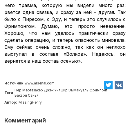
него травма, которую мы видели много раз:
рвется одна связка, и сразу за ней – другая. Так
было с Пиресом, с Эду, и теперь это случилось с
Фримпонгом. Думаю, это просто невезение.
Хорошо, что нам удалось практически сразу
сделать операцию, и теперь опасность миновала.
Ему сейчас очень сложно, так как он неплохо
выступал в составе «Волков». Надеюсь, он
вернется в наш состав осенью».
Источник
www.arsenal.com
Пер Мертезакер
Джек Уилшир
Эммануэль Фримпонг
Теги
Бакари Санья
Автор:
MissingHenry
Комментарий