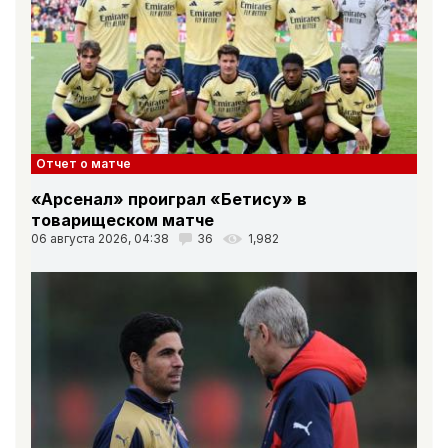
Отчет о матче
«Арсенал» проиграл «Бетису» в
товарищеском матче
06 августа 2026, 04:38
36
1,982