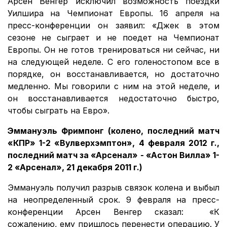
Арсен Венгер исключил возможность поездки
Уилшира на Чемпионат Европы. 16 апреля на
пресс-конференции он заявил: «Джек в этом
сезоне не сыграет и не поедет на Чемпионат
Европы. Он не готов тренироваться ни сейчас, ни
на следующей неделе. С его голеностопом все в
порядке, он восстанавливается, но достаточно
медленно. Мы говорили с ним на этой неделе, и
он восстанавливается недостаточно быстро,
чтобы сыграть на Евро».
Эммануэль Фримпонг (колено, последний матч
«КПР» 1-2 «Вулверхэмптон», 4 февраля 2012 г.,
последний матч за «Арсенал» - «Астон Вилла» 1-
2 «Арсенал», 21 декабря 2011 г.)
Эммануэль получил разрыв связок колена и выбыл
на неопределенный срок. 9 февраля на пресс-
конференции Арсен Венгер сказал: «К
сожалению, ему пришлось перенести операцию. У