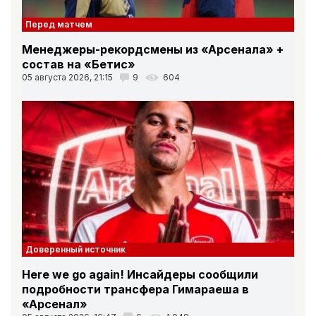
Перед матчем
Менеджеры-рекордсмены из «Арсенала» +
состав на «Бетис»
05 августа 2026, 21:15
9
604
Доверенный источник
Here we go again! Инсайдеры сообщили
подробности трансфера Гимараеша в
«Арсенал»