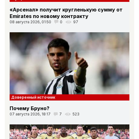
«Арсенал» получит кругленькую сумму от
Emirates по новому контракту
08 августа 2026, 01:50
0
97
Доверенный источник
Почему Бруно?
07 августа 2026, 18:17
7
523