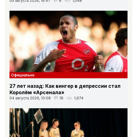
05 августа 2026, 16:47
6
1,048
Официально
27 лет назад: Как вингер в депрессии стал
Королём «Арсенала»
04 августа 2026, 10:08
18
1,974