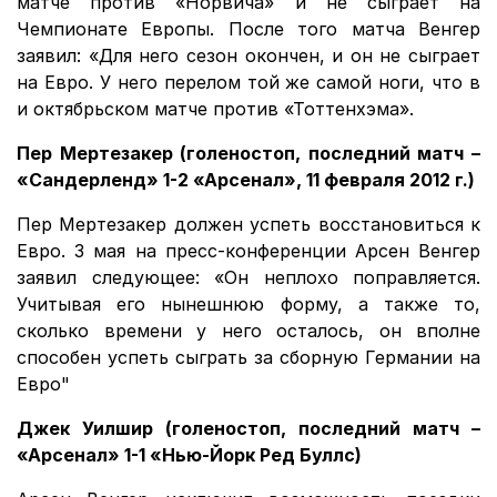
матче против «Норвича» и не сыграет на
Чемпионате Европы. После того матча Венгер
заявил: «Для него сезон окончен, и он не сыграет
на Евро. У него перелом той же самой ноги, что в
и октябрьском матче против «Тоттенхэма».
Пер Мертезакер
(голеностоп, последний матч –
«Сандерленд» 1-2 «Арсенал», 11 февраля 2012 г.)
Пер Мертезакер должен успеть восстановиться к
Евро. 3 мая на пресс-конференции Арсен Венгер
заявил следующее: «Он неплохо поправляется.
Учитывая его нынешнюю форму, а также то,
сколько времени у него осталось, он вполне
способен успеть сыграть за сборную Германии на
Евро"
Джек Уилшир (голеностоп, последний матч –
«Арсенал» 1-1 «Нью-Йорк Ред Буллс)