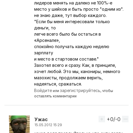
лидеров менять на далеко не 100%-е
место у шейхов и быть просто "одним из".
не знаю даже, тут выбор каждого.
"Если бы меня интересовали только
деньги, то
легче всего было бы остаться в
«Арсенале»,
спокойно получать каждую неделю
зарплату
и место в стартовом составе."
Захотел всего и сразу. Как, в принципе,
хочет любой. Это мы, канониры, немного
мазохисты, продолжаем верить,
надеяться, сражаться.
Войдите
зарегистрируйтесь
или
, чтобы
оставлять комментарии
+0/-0
Вверх
Ужас
15.05.2012 15:29