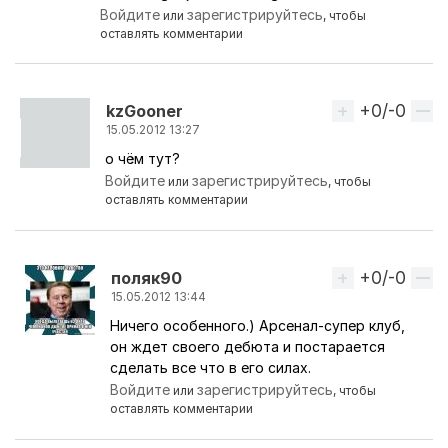
Войдите
зарегистрируйтесь
или
, чтобы
оставлять комментарии
+0/-0
Вверх
kzGooner
15.05.2012 13:27
о чём тут?
Ответ на комментарий пользователя
Monaco
Войдите
зарегистрируйтесь
или
, чтобы
оставлять комментарии
+0/-0
Вверх
поляк90
15.05.2012 13:44
Ничего особенного.) Арсенал-супер клуб,
Ответ на комментарий пользователя
kzGooner
он ждет своего дебюта и постарается
сделать все что в его силах.
Войдите
зарегистрируйтесь
или
, чтобы
оставлять комментарии