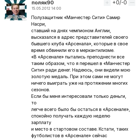
+0/-0
Вверх
поляк90
15.05.2012 14:00
Полузащитник «Манчестер Сити» Самир
Насри,
ставший на днях чемпионом Англии,
высказался в адрес представителей своего
бывшего клуба «Арсенала», которые в свое
время обвинили его в меркантилизме.
«В «Арсенале» пытались преподнести все
таким образом, что я перешел в «Манчестер
Сити» ради денег. Надеюсь, они видели мою
золотую медаль. При этом сами не могут
ничего выиграть уже на протяжении многих
сезонов.
Если бы меня интересовали только деньги,
то
легче всего было бы остаться в «Арсенале»,
спокойно получать каждую неделю
зарплату
и место в стартовом составе. Кстати, таких
футболистов в «Арсенале» сейчас