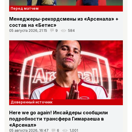
Перед матчем
Менеджеры-рекордсмены из «Арсенала» +
состав на «Бетис»
05 августа 2026, 21:15
9
584
Доверенный источник
Here we go again! Инсайдеры сообщили
подробности трансфера Гимараеша в
«Арсенал»
05 августа 2026, 16:47
6
1,001