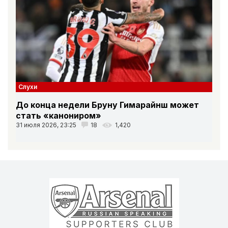
Слухи
До конца недели Бруну Гимарайнш может
стать «канониром»
31 июля 2026, 23:25
18
1,420