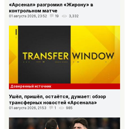
«Арсенал» разгромил «Жирону» в
контрольном матче
01 августа 2026, 23:52
19
3,332
Доверенный источник
Ушёл, пришёл, остаётся, думает: обзор
трансферных новостей «Арсенала»
01 августа 2026, 21:53
1
985