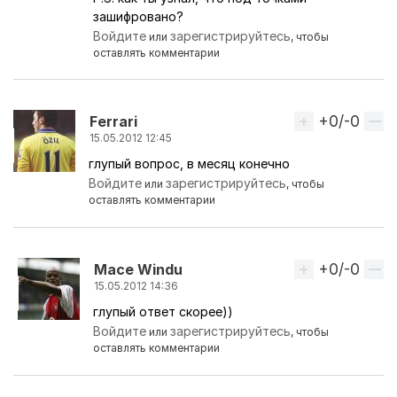
зашифровано?
Войдите
зарегистрируйтесь
или
, чтобы
оставлять комментарии
+0/-0
Вверх
Ferrari
15.05.2012 12:45
глупый вопрос, в месяц конечно
Войдите
зарегистрируйтесь
или
, чтобы
оставлять комментарии
+0/-0
Вверх
Mace Windu
15.05.2012 14:36
глупый ответ скорее))
Ответ на комментарий пользователя
Ferrari
Войдите
зарегистрируйтесь
или
, чтобы
оставлять комментарии