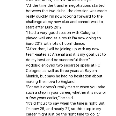
“At the time the transfer negotiations started
between the two clubs, the decision was made
really quickly. I’m now looking forward to the
challenge at my new club and cannot wait to
start after Euro 2012.
“I had a very good season with Cologne, I
played well and as a result I’m now going to
Euro 2012 with lots of confidence.
“After that, I will be joining up with my new
team-mates at Arsenal and it is my goal just to
do my best and be successful there.”
Podolski enjoyed two separate spells at FC
Cologne, as well as three years at Bayern
Munich, but says he had no hesitation about
making the move to England.
“For me it doesn’t really matter when you take
such a step in your career, whether it is now or
a few years earlier,” he said.
“It’s difficult to say when the time is right. But
I’m now 26, and nearly 27, so this step in my
career might just be the right time to do it.”