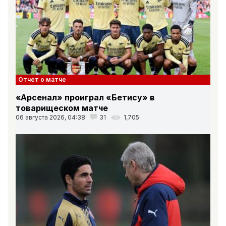
Отчет о матче
«Арсенал» проиграл «Бетису» в
товарищеском матче
06 августа 2026, 04:38
31
1,705