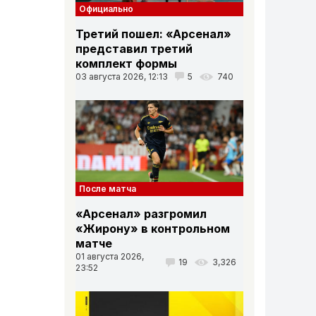
Официально
Третий пошел: «Арсенал»
представил третий
комплект формы
03 августа 2026, 12:13
5
740
После матча
«Арсенал» разгромил
«Жирону» в контрольном
матче
01 августа 2026,
19
3,326
23:52