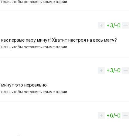
йтесь
, чтобы оставлять комментарии
+3/-0
Вверх
, как первые пару минут! Хватит настроя на весь матч?
йтесь
, чтобы оставлять комментарии
+3/-0
Вверх
 минут это нереально.
йтесь
, чтобы оставлять комментарии
+6/-0
Вверх