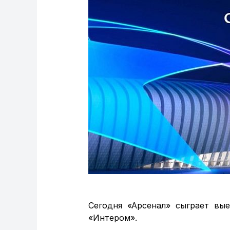
Сегодня «Арсенал» сыграет вы
«Интером».