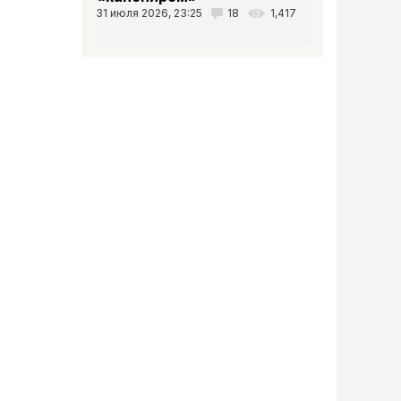
31 июля 2026, 23:25
18
1,417
Вниз
Вниз
Вниз