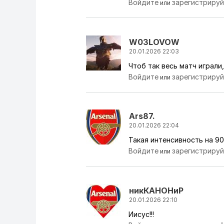
Войдите
зарегистриру
или
W03LOVOW
20.01.2026 22:03
Чтоб так весь матч играли
Войдите
зарегистриру
или
Ars87.
20.01.2026 22:04
Такая интенсивность на 90
Войдите
зарегистриру
или
никКАНОНиР
20.01.2026 22:10
Иисус!!!