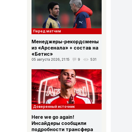
Перед матчем
Менеджеры-рекордсмены
из «Арсенала» + состав на
«Бетис»
05 августа 2026, 21:15
9
531
Доверенный источник
Here we go again!
Инсайдеры сообщили
подробности трансфера