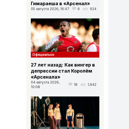
Гимараеша в «Арсенал»
05 августа 2026, 16:47
6
924
Официально
27 лет назад: Как вингер в
депрессии стал Королём
«Арсенала»
04 августа 2026,
18
1,942
10:08