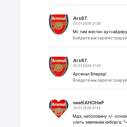
Ars87.
20.01.2026 21:28
Мс там жестко аутсайдеру 
Войдите
зарегистриру
или
Ars87.
20.01.2026 21:28
Арсенал Вперед!
Войдите
зарегистриру
или
никКАНОНиР
20.01.2026 21:42
Мда, наполовину +/- осно
слить землякам киборга, "