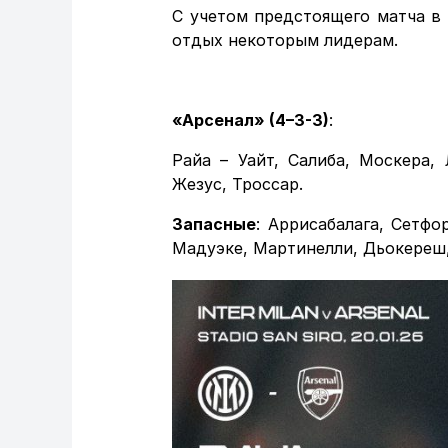
С учетом предстоящего матча в
отдых некоторым лидерам.
«Арсенал» (4–3-3)
:
Райа – Уайт, Салиба, Москера,
Жезус, Троссар.
Запасные
: Аррисабалага, Сетфо
Мадуэке, Мартинелли, Дьокереш,