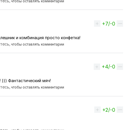
йтесь
, чтобы оставлять комментарии
+7/-0
Вверх
голешник и комбинация просто конфетка!
йтесь
, чтобы оставлять комментарии
+4/-0
Вверх
 ))) Фантастический мяч!
йтесь
, чтобы оставлять комментарии
+2/-0
Вверх