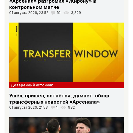
«Арсенал» разгромил «Жирону» в
контрольном матче
01 августа 2026, 23:52
19
3,329
Доверенный источник
Ушёл, пришёл, остаётся, думает: обзор
трансферных новостей «Арсенала»
01 августа 2026, 21:53
1
982