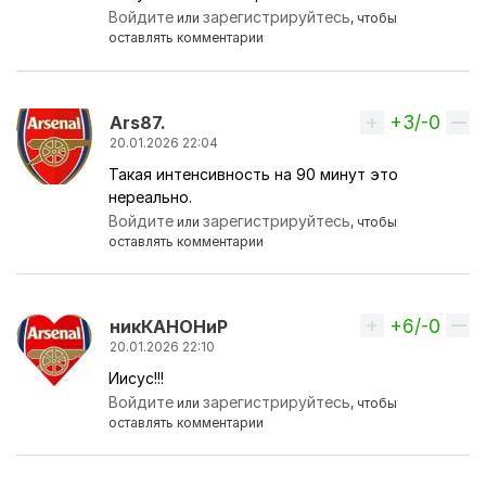
Войдите
зарегистрируйтесь
или
, чтобы
оставлять комментарии
+3/-0
Вверх
Ars87.
20.01.2026 22:04
Такая интенсивность на 90 минут это
нереально.
Войдите
зарегистрируйтесь
или
, чтобы
оставлять комментарии
+6/-0
Вверх
никКАНОНиР
20.01.2026 22:10
Иисус!!!
Войдите
зарегистрируйтесь
или
, чтобы
оставлять комментарии