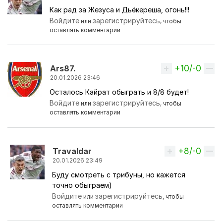
Как рад за Жезуса и Дьёкереша, огонь!!!
Войдите
зарегистрируйтесь
или
, чтобы
оставлять комментарии
+10/-0
Вверх
Ars87.
20.01.2026 23:46
Осталось Кайрат обыграть и 8/8 будет!
Войдите
зарегистрируйтесь
или
, чтобы
оставлять комментарии
+8/-0
Вверх
Travaldar
20.01.2026 23:49
Буду смотреть с трибуны, но кажется
Ответ на комментарий пользователя
Ars87.
точно обыграем)
Войдите
зарегистрируйтесь
или
, чтобы
оставлять комментарии