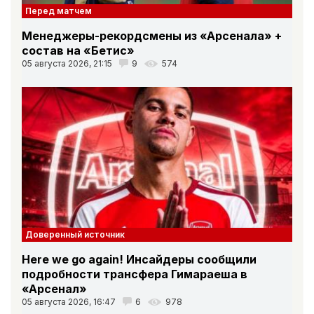
Перед матчем
Менеджеры-рекордсмены из «Арсенала» +
состав на «Бетис»
05 августа 2026, 21:15
9
574
Доверенный источник
Here we go again! Инсайдеры сообщили
подробности трансфера Гимараеша в
«Арсенал»
05 августа 2026, 16:47
6
978