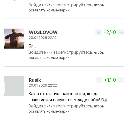
Войдите
зарегистрируйтесь
или
, чтобы
оставлять комментарии
+2/-0
Вверх
W03LOVOW
20.01.2026 22:19
Бл...
Войдите
зарегистрируйтесь
или
, чтобы
оставлять комментарии
+1/-0
Вверх
Rusik
20.01.2026 22:22
Как это тактика называется, когда
защитиники пасуются между собой?🤔
Войдите
зарегистрируйтесь
или
, чтобы
оставлять комментарии