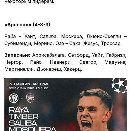
некоторым лидерам.
«Арсенал» (4–3-3)
:
Райа – Уайт, Салиба, Москера, Льюис-Скелли –
Субименди, Мерино, Эзе – Сака, Жезус, Троссар.
Запасные
: Аррисабалага, Сетфорд, Уайт, Габриэл,
Нергор, Райс, Нванери, Эдегор, Мадуэке,
Мартинелли, Дьокереш, Хаверц.