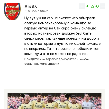
+12/-0
Вверх
Ars87.
21.01.2026 00:05
Ну тут уж ни кто не скажет что обыграли
слабую немотивированую команду! Во
первых Интер на Сан сиро очень силен,во
вторых мотивирован должен был быть
сверх меры так как еще осечка и им дорога
в стыки которые я думпю ни одной команде
не вперлись. Так что реально победили топ
команду и это не может не радовать.
Войдите
зарегистрируйтесь
или
, чтобы
оставлять комментарии