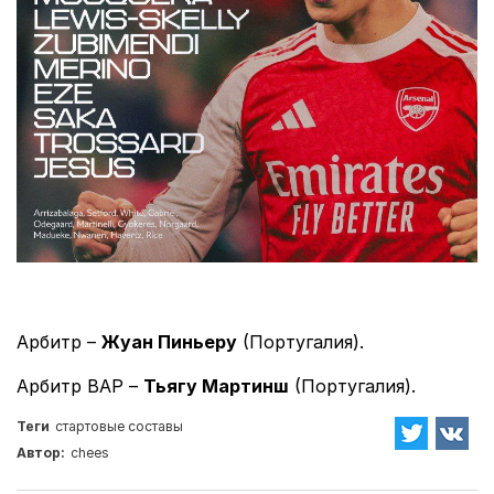
Арбитр –
Жуан Пиньеру
(Португалия).
Арбитр ВАР –
Тьягу Мартинш
(Португалия).
Теги
стартовые составы
Автор:
chees