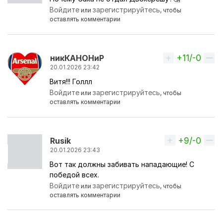
Войдите
зарегистрируйтесь
или
, чтобы
оставлять комментарии
+11/-0
Вверх
никКАНОНиР
20.01.2026 23:42
Витя!!! Голлл
Войдите
зарегистрируйтесь
или
, чтобы
оставлять комментарии
+9/-0
Вверх
Rusik
20.01.2026 23:43
Вот так должны забивать нападающие! С
победой всех.
Войдите
зарегистрируйтесь
или
, чтобы
оставлять комментарии