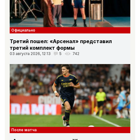
Официально
Третий пошел: «Арсенал» представил
третий комплект формы
03 августа 2026, 12:13
5
742
После матча