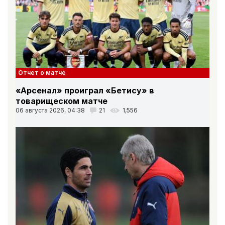
Отчет о матче
«Арсенал» проиграл «Бетису» в
товарищеском матче
06 августа 2026, 04:38
21
1,556