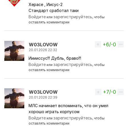
Херасе , Иисус-2
Стандарт сработал таки
Войдите
зарегистрируйтесь
или
, чтобы
оставлять комментарии
+6/-0
Вверх
W03LOVOW
20.01.2026 22:32
Ииииссус!!! Дубль, браво!!!
Войдите
зарегистрируйтесь
или
, чтобы
оставлять комментарии
+7/-0
Вверх
W03LOVOW
20.01.2026 22:39
МЛС начинает вспоминать, что он умел
хорошо играть корпусом
Войдите
зарегистрируйтесь
или
, чтобы
оставлять комментарии