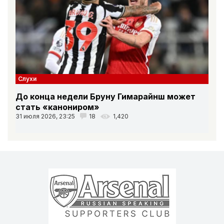
Слухи
До конца недели Бруну Гимарайнш может
стать «канониром»
31 июля 2026, 23:25
18
1,420