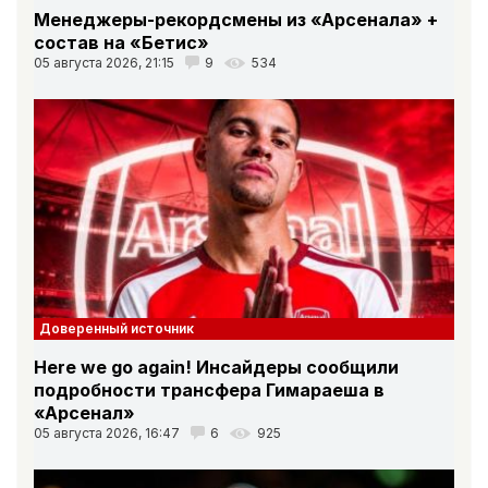
Менеджеры-рекордсмены из «Арсенала» +
состав на «Бетис»
05 августа 2026, 21:15
9
534
Доверенный источник
Here we go again! Инсайдеры сообщили
подробности трансфера Гимараеша в
«Арсенал»
05 августа 2026, 16:47
6
925