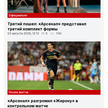
Официально
Третий пошел: «Арсенал» представил
третий комплект формы
03 августа 2026, 12:13
5
740
После матча
«Арсенал» разгромил «Жирону» в
контрольном матче