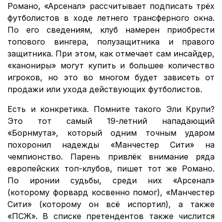
Романо, «Арсенал» рассчитывает подписать трёх
футболистов в ходе летнего трансферного окна.
По его сведениям, клуб намерен приобрести
топового вингера, полузащитника и правого
защитника. При этом, как отмечает сам инсайдер,
«канониры» могут купить и большее количество
игроков, но это во многом будет зависеть от
продажи или ухода действующих футболистов.
Есть и конкретика. Помните такого Эли Крупи?
Это тот самый 19-летний нападающий
«Борнмута», который одним точным ударом
похоронил надежды «Манчестер Сити» на
чемпионство. Парень привлёк внимание ряда
европейских топ-клубов, пишет тот же Романо.
По иронии судьбы, среди них «Арсенал»
(которому форвард косвенно помог), «Манчестер
Сити» (которому он всё испортил), а также
«ПСЖ». В списке претендентов также числится