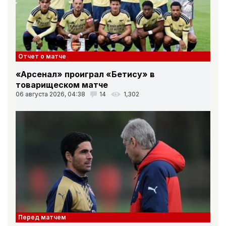
Отчет о матче
«Арсенал» проиграл «Бетису» в
товарищеском матче
06 августа 2026, 04:38
14
1,302
Перед матчем