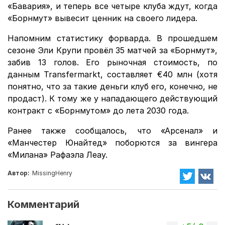
«Бавария», и теперь все четыре клуба ждут, когда
«Борнмут» вывесит ценник на своего лидера.
Напомним статистику форварда. В прошедшем
сезоне Эли Крупи провёл 35 матчей за «Борнмут»,
забив 13 голов. Его рыночная стоимость, по
данным Transfermarkt, составляет €40 млн (хотя
понятно, что за такие деньги клуб его, конечно, не
продаст). К тому же у нападающего действующий
контракт с «Борнмутом» до лета 2030 года.
Ранее также сообщалось, что «Арсенал» и
«Манчестер Юнайтед» поборются за вингера
«Милана» Рафаэла Леау.
Автор:
MissingHenry
Комментарий