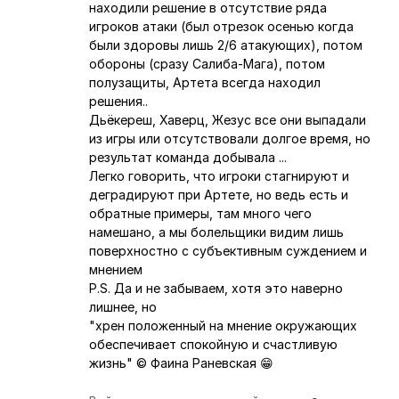
находили решение в отсутствие ряда
игроков атаки (был отрезок осенью когда
были здоровы лишь 2/6 атакующих), потом
обороны (сразу Салиба-Мага), потом
полузащиты, Артета всегда находил
решения..
Дьёкереш, Хаверц, Жезус все они выпадали
из игры или отсутствовали долгое время, но
результат команда добывала ...
Легко говорить, что игроки стагнируют и
деградируют при Артете, но ведь есть и
обратные примеры, там много чего
намешано, а мы болельщики видим лишь
поверхностно с субъективным суждением и
мнением
P.S. Да и не забываем, хотя это наверно
лишнее, но
"хрен положенный на мнение окружающих
обеспечивает спокойную и счастливую
жизнь" © Фаина Раневская 😁