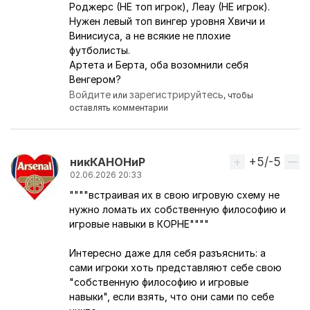
Роджерс (НЕ топ игрок), Леау (НЕ игрок).
Нужен левый топ вингер уровня Хвичи и
Винисиуса, а не всякие не плохие
футболисты.
Артета и Берта, оба возомнили себя
Венгером?
Войдите
зарегистрируйтесь
или
, чтобы
оставлять комментарии
+5/-5
Вверх
никКАНОНиР
02.06.2026 20:33
""""встраивая их в свою игровую схему не
нужно ломать их собственную философию и
игровые навыки в КОРНЕ""""
Интересно даже для себя разъяснить: а
сами игроки хоть представляют себе свою
"собственную философию и игровые
навыки", если взять, что они сами по себе