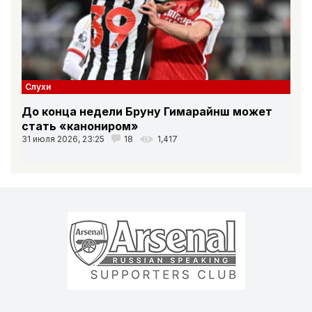
Слухи
До конца недели Бруну Гимарайнш может
стать «канониром»
31 июля 2026, 23:25
18
1,417