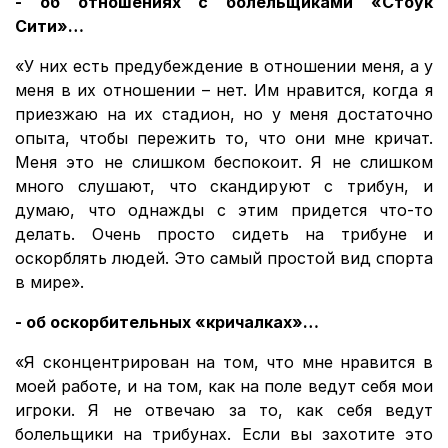
- об отношениях с болельщиками «Стоук
Сити»…
«У них есть предубеждение в отношении меня, а у
меня в их отношении – нет. Им нравится, когда я
приезжаю на их стадион, но у меня достаточно
опыта, чтобы пережить то, что они мне кричат.
Меня это не слишком беспокоит. Я не слишком
много слушают, что скандируют с трибун, и
думаю, что однажды с этим придется что-то
делать. Очень просто сидеть на трибуне и
оскорблять людей. Это самый простой вид спорта
в мире».
- об оскорбительных «кричалках»…
«Я сконцентрирован на том, что мне нравится в
моей работе, и на том, как на поле ведут себя мои
игроки. Я не отвечаю за то, как себя ведут
болельщики на трибунах. Если вы захотите это