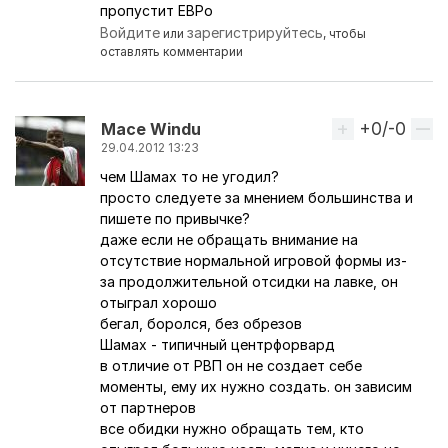
пропустит ЕВРо
Войдите
зарегистрируйтесь
или
, чтобы
оставлять комментарии
+0/-0
Вверх
Mace Windu
29.04.2012 13:23
чем Шамах то не угодил?
просто следуете за мнением большинства и
пишете по привычке?
даже если не обращать внимание на
отсутствие нормальной игровой формы из-
за продолжительной отсидки на лавке, он
отыграл хорошо
бегал, боролся, без обрезов
Шамах - типичный центрфорвард
в отличие от РВП он не создает себе
моменты, ему их нужно создать. он зависим
от партнеров
все обидки нужно обращать тем, кто