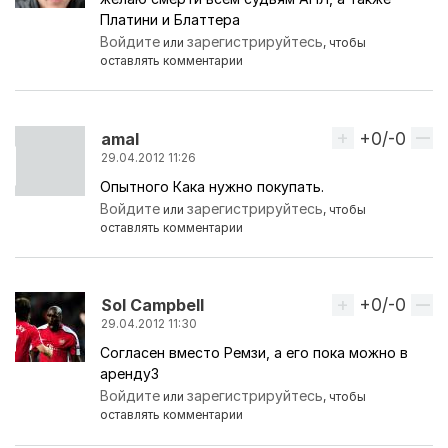
Платини и Блаттера
Войдите
зарегистрируйтесь
или
, чтобы
оставлять комментарии
+0/-0
Вверх
amal
29.04.2012 11:26
Опытного Кака нужно покупать.
Войдите
зарегистрируйтесь
или
, чтобы
оставлять комментарии
+0/-0
Вверх
Sol Campbell
29.04.2012 11:30
Согласен вместо Ремзи, а его пока можно в
аренду3
Войдите
зарегистрируйтесь
или
, чтобы
оставлять комментарии