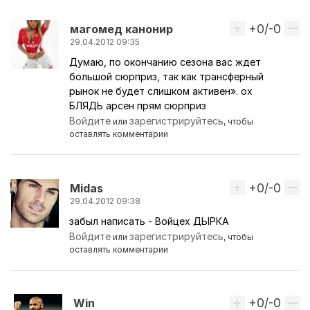
+0/-0
Вверх
магомед канонир
29.04.2012 09:35
Думаю, по окончанию сезона вас ждет
большой сюрприз, так как трансферный
рынок не будет слишком активен». ох
БЛЯДЬ арсен прям сюрприз
Войдите
зарегистрируйтесь
или
, чтобы
оставлять комментарии
+0/-0
Вверх
Midas
29.04.2012 09:38
забыл написать - Войцех ДЫРКА
Войдите
зарегистрируйтесь
или
, чтобы
оставлять комментарии
+0/-0
Вверх
Win