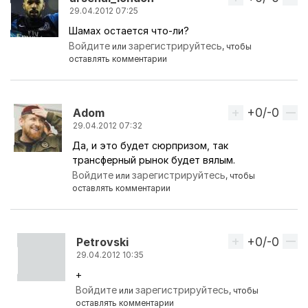
29.04.2012 07:25
Шамах остается что-ли?
Войдите
зарегистрируйтесь
или
, чтобы
оставлять комментарии
+0/-0
Вверх
Adom
29.04.2012 07:32
Да, и это будет сюрпризом, так
Ответ на комментарий пользователя
arsenal_lon
трансферный рынок будет вялым.
Войдите
зарегистрируйтесь
или
, чтобы
оставлять комментарии
+0/-0
Вверх
Petrovski
29.04.2012 10:35
+
Ответ на комментарий пользователя
Adom
Войдите
зарегистрируйтесь
или
, чтобы
оставлять комментарии