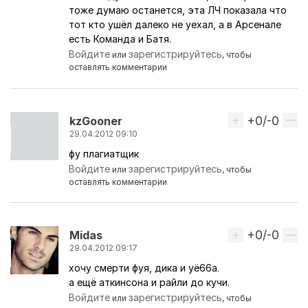
тоже думаю останется, эта ЛЧ показала что
тот кто ушёл далеко не уехал, а в Арсенале
есть Команда и Батя.
Войдите
зарегистрируйтесь
или
, чтобы
оставлять комментарии
+0/-0
Вверх
kzGooner
29.04.2012 09:10
фу плагиатщик
Войдите
зарегистрируйтесь
или
, чтобы
оставлять комментарии
+0/-0
Вверх
Midas
29.04.2012 09:17
хочу смерти фуя, дика и уё66а.
а ещё аткинсона и райли до кучи.
Войдите
зарегистрируйтесь
или
, чтобы