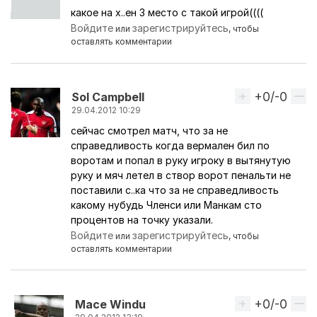
какое на х..ен 3 место с такой игрой((((
Войдите
зарегистрируйтесь
или
, чтобы
оставлять комментарии
+0/-0
Вверх
Sol Campbell
29.04.2012 10:29
сейчас смотрел матч, что за не
справедливость когда вермален бил по
воротам и попал в руку игроку в вытянутую
руку и мяч летел в створ ворот пенальти не
поставили с..ка что за не справедливость
какому нубудь Членси или Манкам сто
процентов на точку указали.
Войдите
зарегистрируйтесь
или
, чтобы
оставлять комментарии
+0/-0
Вверх
Mace Windu