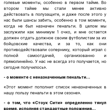
голевые моменты, особенно в первом тайме. Во
втором тайме мы стали менее активно
действовать в полузащите, и даже после этого у
нас были шансы забить, особенно в том моменте,
когда не был назначен пенальти. В целом мы
заслужили как минимум 1 очко, и мне остается
должен отдать должное своим футболистам за их
бойцовские качества, и за то, как они
противодействовали сопернику, который играл с
полной самоотдачей, организованно и
прямолинейно. У нас не всегда это получается, но
сегодня получилось».
- о моменте с неназначенным пенальти…
«Этот момент пополнит список неназначенных в
нашу пользу пенальти в этом сезоне».
- о том, что «Стоук Сити» определенно тянул
время, исполняя стандартные положения…