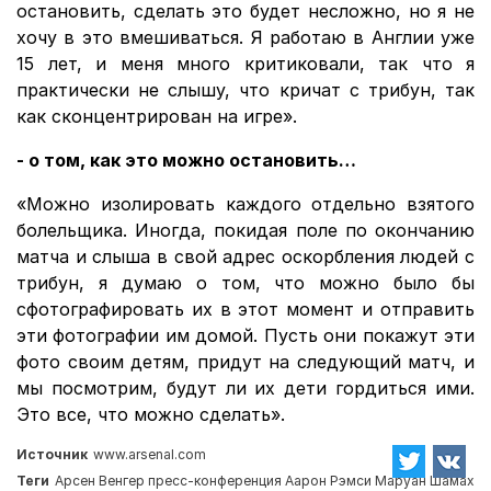
остановить, сделать это будет несложно, но я не
хочу в это вмешиваться. Я работаю в Англии уже
15 лет, и меня много критиковали, так что я
практически не слышу, что кричат с трибун, так
как сконцентрирован на игре».
- о том, как это можно остановить…
«Можно изолировать каждого отдельно взятого
болельщика. Иногда, покидая поле по окончанию
матча и слыша в свой адрес оскорбления людей с
трибун, я думаю о том, что можно было бы
сфотографировать их в этот момент и отправить
эти фотографии им домой. Пусть они покажут эти
фото своим детям, придут на следующий матч, и
мы посмотрим, будут ли их дети гордиться ими.
Это все, что можно сделать».
Источник
www.arsenal.com
Теги
Арсен Венгер
пресс-конференция
Аарон Рэмси
Маруан Шамах