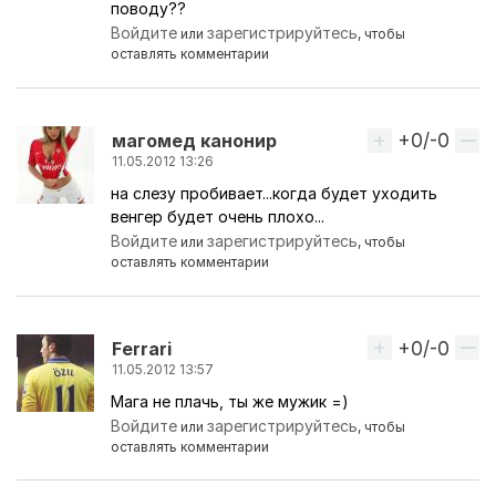
поводу??
Войдите
зарегистрируйтесь
или
, чтобы
оставлять комментарии
+0/-0
Вверх
магомед канонир
11.05.2012 13:26
на слезу пробивает...когда будет уходить
венгер будет очень плохо...
Войдите
зарегистрируйтесь
или
, чтобы
оставлять комментарии
+0/-0
Вверх
Ferrari
11.05.2012 13:57
Мага не плачь, ты же мужик =)
Войдите
зарегистрируйтесь
или
, чтобы
оставлять комментарии