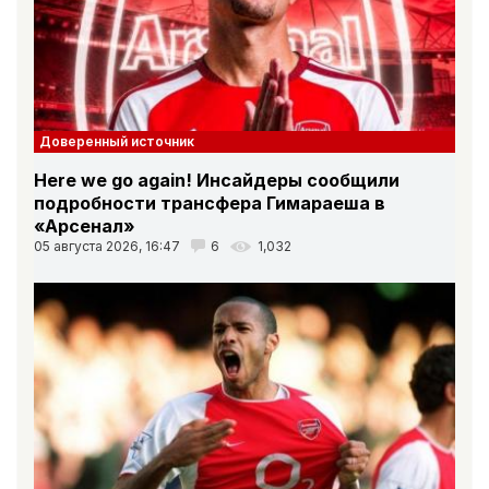
Доверенный источник
Here we go again! Инсайдеры сообщили
подробности трансфера Гимараеша в
«Арсенал»
05 августа 2026, 16:47
6
1,032