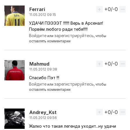
+0/-0
Вверх
Ferrari
11.05.2012 09:15
УДАЧИ ПЭЭЭЭТ !!!!!!! Верь в Арсенал!
Порвём любого ради тебя!!!!!
Войдите
зарегистрируйтесь
или
, чтобы
оставлять комментарии
+0/-0
Вверх
Mahmud
11.05.2012 09:38
Спасибо Пэт !!!
Войдите
зарегистрируйтесь
или
, чтобы
оставлять комментарии
+0/-0
Вверх
Andrey_Kst
11.05.2012 09:56
Жалко что такая легенда уходит...ну удачи