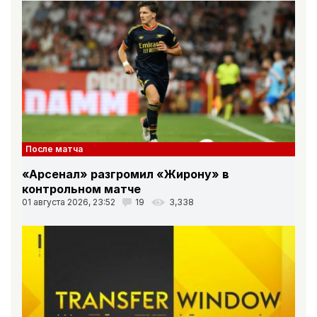
После матча
«Арсенал» разгромил «Жирону» в
контрольном матче
01 августа 2026, 23:52
19
3,338