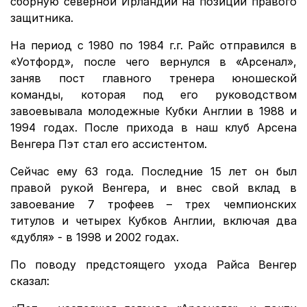
сборную северной Ирландии на позиции правого
защитника.
На период с 1980 по 1984 г.г. Райс отправился в
«Уотфорд», после чего вернулся в «Арсенал»,
заняв пост главного тренера юношеской
команды, которая под его руководством
завоевывала молодежные Кубки Англии в 1988 и
1994 годах. После прихода в наш клуб Арсена
Венгера Пэт стал его ассистентом.
Сейчас ему 63 года. Последние 15 лет он был
правой рукой Венгера, и внес свой вклад в
завоевание 7 трофеев – трех чемпионских
титулов и четырех Кубков Англии, включая два
«дубля» - в 1998 и 2002 годах.
По поводу предстоящего ухода Райса Венгер
сказал: