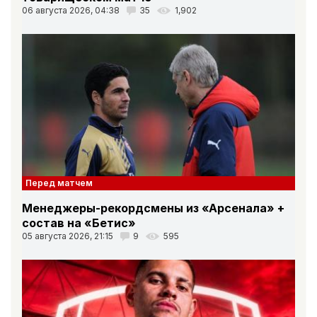
06 августа 2026, 04:38
35
1,902
Перед матчем
Менеджеры-рекордсмены из «Арсенала» +
состав на «Бетис»
05 августа 2026, 21:15
9
595