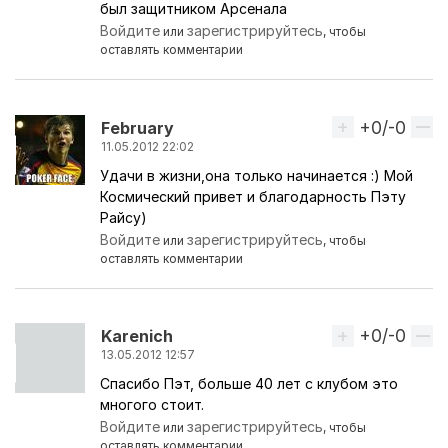
был защитником Арсенала
Войдите
зарегистрируйтесь
или
, чтобы
оставлять комментарии
+0/-0
Вверх
February
11.05.2012 22:02
Удачи в жизни,она только начинается :) Мой
Космический привет и благодарность Пэту
Райсу)
Войдите
зарегистрируйтесь
или
, чтобы
оставлять комментарии
+0/-0
Вверх
Karenich
13.05.2012 12:57
Спасибо Пэт, больше 40 лет с клубом это
многого стоит.
Войдите
зарегистрируйтесь
или
, чтобы
оставлять комментарии