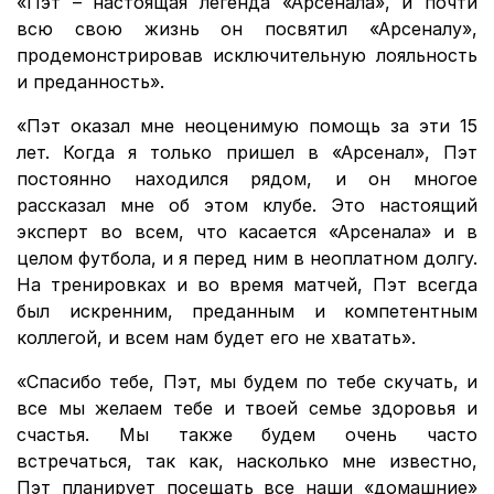
«Пэт – настоящая легенда «Арсенала», и почти
всю свою жизнь он посвятил «Арсеналу»,
продемонстрировав исключительную лояльность
и преданность».
«Пэт оказал мне неоценимую помощь за эти 15
лет. Когда я только пришел в «Арсенал», Пэт
постоянно находился рядом, и он многое
рассказал мне об этом клубе. Это настоящий
эксперт во всем, что касается «Арсенала» и в
целом футбола, и я перед ним в неоплатном долгу.
На тренировках и во время матчей, Пэт всегда
был искренним, преданным и компетентным
коллегой, и всем нам будет его не хватать».
«Спасибо тебе, Пэт, мы будем по тебе скучать, и
все мы желаем тебе и твоей семье здоровья и
счастья. Мы также будем очень часто
встречаться, так как, насколько мне известно,
Пэт планирует посещать все наши «домашние»