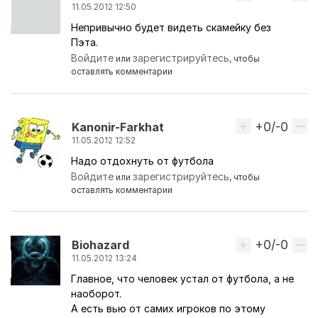
11.05.2012 12:50
Непривычно будет видеть скамейку без
Пэта.
Войдите
зарегистрируйтесь
или
, чтобы
оставлять комментарии
+0/-0
Вверх
Kanonir-Farkhat
11.05.2012 12:52
Надо отдохнуть от футбола
Войдите
зарегистрируйтесь
или
, чтобы
оставлять комментарии
+0/-0
Вверх
Biohazard
11.05.2012 13:24
Главное, что человек устал от футбола, а не
наоборот.
А есть вью от самих игроков по этому