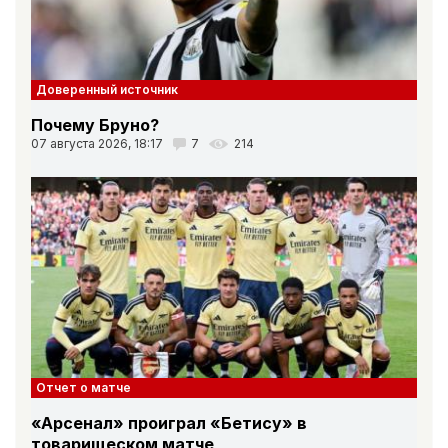
Доверенный источник
Почему Бруно?
07 августа 2026, 18:17
7
214
Отчет о матче
«Арсенал» проиграл «Бетису» в
товарищеском матче