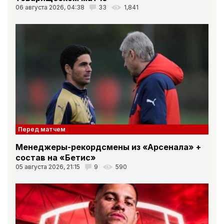
06 августа 2026, 04:38
33
1,841
Перед матчем
Менеджеры-рекордсмены из «Арсенала» +
состав на «Бетис»
05 августа 2026, 21:15
9
590