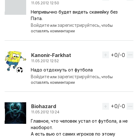
11.05.2012 12:50
Непривычно будет видеть скамейку без
Пэта.
Войдите
зарегистрируйтесь
или
, чтобы
оставлять комментарии
+0/-0
Вверх
Kanonir-Farkhat
11.05.2012 12:52
Надо отдохнуть от футбола
Войдите
зарегистрируйтесь
или
, чтобы
оставлять комментарии
+0/-0
Вверх
Biohazard
11.05.2012 13:24
Главное, что человек устал от футбола, а не
наоборот.
А есть вью от самих игроков по этому