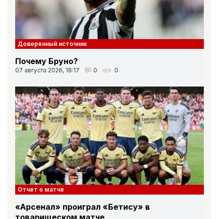
Доверенный источник
Почему Бруно?
07 августа 2026, 18:17
0
0
Отчет о матче
«Арсенал» проиграл «Бетису» в
товарищеском матче