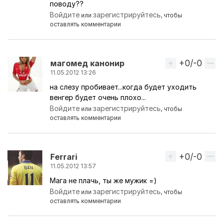
поводу??
Войдите
зарегистрируйтесь
или
, чтобы
оставлять комментарии
+0/-0
Вверх
магомед канонир
11.05.2012 13:26
на слезу пробивает...когда будет уходить
венгер будет очень плохо...
Войдите
зарегистрируйтесь
или
, чтобы
оставлять комментарии
+0/-0
Вверх
Ferrari
11.05.2012 13:57
Мага не плачь, ты же мужик =)
Войдите
зарегистрируйтесь
или
, чтобы
оставлять комментарии