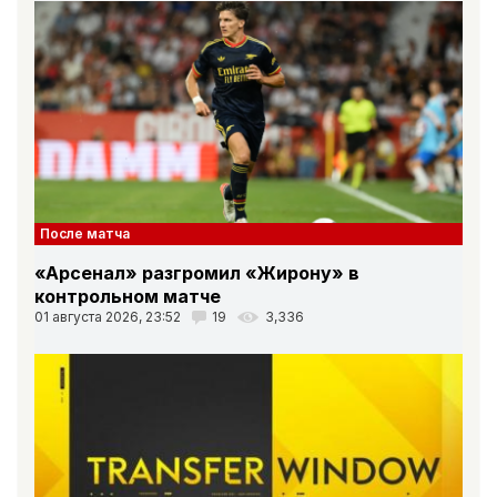
После матча
«Арсенал» разгромил «Жирону» в
контрольном матче
01 августа 2026, 23:52
19
3,336