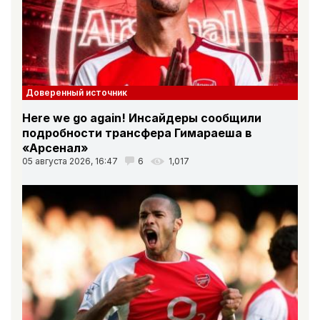
Доверенный источник
Here we go again! Инсайдеры сообщили
подробности трансфера Гимараеша в
«Арсенал»
05 августа 2026, 16:47
6
1,017