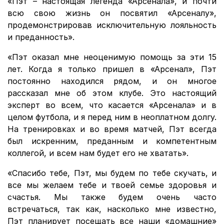
«Пэт – настоящая легенда «Арсенала», и почти
всю свою жизнь он посвятил «Арсеналу»,
продемонстрировав исключительную лояльность
и преданность».
«Пэт оказал мне неоценимую помощь за эти 15
лет. Когда я только пришел в «Арсенал», Пэт
постоянно находился рядом, и он многое
рассказал мне об этом клубе. Это настоящий
эксперт во всем, что касается «Арсенала» и в
целом футбола, и я перед ним в неоплатном долгу.
На тренировках и во время матчей, Пэт всегда
был искренним, преданным и компетентным
коллегой, и всем нам будет его не хватать».
«Спасибо тебе, Пэт, мы будем по тебе скучать, и
все мы желаем тебе и твоей семье здоровья и
счастья. Мы также будем очень часто
встречаться, так как, насколько мне известно,
Пэт планирует посещать все наши «домашние»