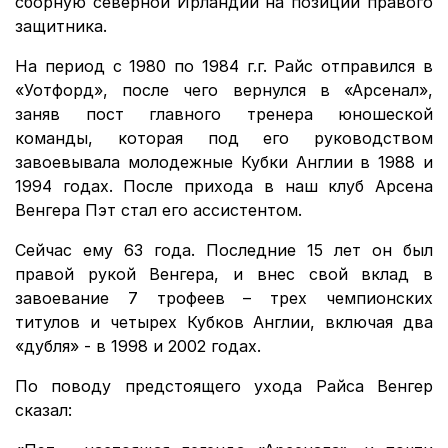
сборную северной Ирландии на позиции правого
защитника.
На период с 1980 по 1984 г.г. Райс отправился в
«Уотфорд», после чего вернулся в «Арсенал»,
заняв пост главного тренера юношеской
команды, которая под его руководством
завоевывала молодежные Кубки Англии в 1988 и
1994 годах. После прихода в наш клуб Арсена
Венгера Пэт стал его ассистентом.
Сейчас ему 63 года. Последние 15 лет он был
правой рукой Венгера, и внес свой вклад в
завоевание 7 трофеев – трех чемпионских
титулов и четырех Кубков Англии, включая два
«дубля» - в 1998 и 2002 годах.
По поводу предстоящего ухода Райса Венгер
сказал: