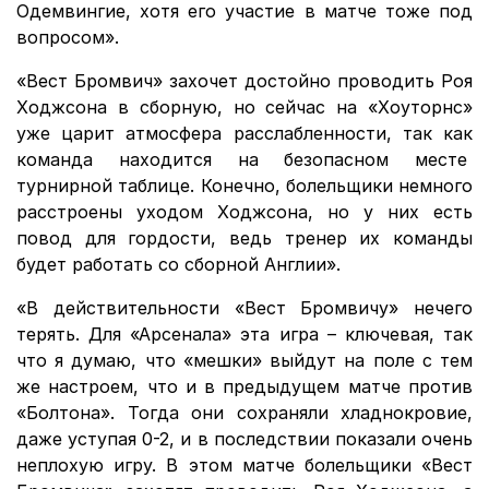
Одемвингие, хотя его участие в матче тоже под
вопросом».
«Вест Бромвич» захочет достойно проводить Роя
Ходжсона в сборную, но сейчас на «Хоуторнс»
уже царит атмосфера расслабленности, так как
команда находится на безопасном месте
турнирной таблице. Конечно, болельщики немного
расстроены уходом Ходжсона, но у них есть
повод для гордости, ведь тренер их команды
будет работать со сборной Англии».
«В действительности «Вест Бромвичу» нечего
терять. Для «Арсенала» эта игра – ключевая, так
что я думаю, что «мешки» выйдут на поле с тем
же настроем, что и в предыдущем матче против
«Болтона». Тогда они сохраняли хладнокровие,
даже уступая 0-2, и в последствии показали очень
неплохую игру. В этом матче болельщики «Вест