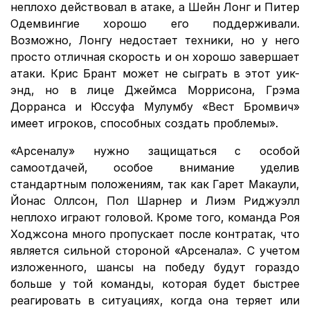
неплохо действовал в атаке, а Шейн Лонг и Питер
Одемвингие хорошо его поддерживали.
Возможно, Лонгу недостает техники, но у него
просто отличная скорость и он хорошо завершает
атаки. Крис Брант может не сыграть в этот уик-
энд, но в лице Джеймса Моррисона, Грэма
Дорранса и Юссуфа Мулумбу «Вест Бромвич»
имеет игроков, способных создать проблемы».
«Арсеналу» нужно защищаться с особой
самоотдачей, особое внимание уделив
стандартным положениям, так как Гарет Макаули,
Йонас Оллсон, Пол Шарнер и Лиэм Риджуэлл
неплохо играют головой. Кроме того, команда Роя
Ходжсона много пропускает после контратак, что
является сильной стороной «Арсенала». С учетом
изложенного, шансы на победу будут гораздо
больше у той команды, которая будет быстрее
реагировать в ситуациях, когда она теряет или