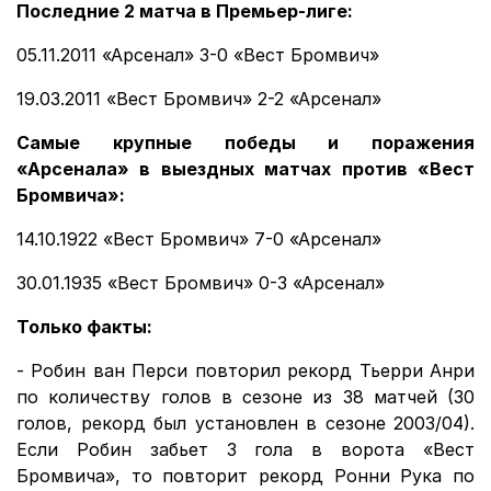
Последние 2 матча в Премьер-лиге:
05.11.2011 «Арсенал» 3-0 «Вест Бромвич»
19.03.2011 «Вест Бромвич» 2-2 «Арсенал»
Самые крупные победы и поражения
«Арсенала» в выездных матчах против «Вест
Бромвича»:
14.10.1922 «Вест Бромвич» 7-0 «Арсенал»
30.01.1935 «Вест Бромвич» 0-3 «Арсенал»
Только факты:
- Робин ван Перси повторил рекорд Тьерри Анри
по количеству голов в сезоне из 38 матчей (30
голов, рекорд был установлен в сезоне 2003/04).
Если Робин забьет 3 гола в ворота «Вест
Бромвича», то повторит рекорд Ронни Рука по