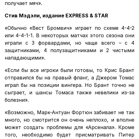
получает мяч».
Стив Мэдэли, издание EXPRESS & STAR
«Обычно «Вест Бромвич» играет по схеме 4-4-2
или 4-4-1-1. В некоторых матчах этого сезона они
играли с 3 форвардами, но чаще всего – с 4
защитниками, 4 полузащитниками и 2 чистыми
нападающими».
«Если бы все игроки были готовы, то Крис Брант
отправился бы на правый фланг, а Джером Томас
играл бы на позиции вингера. Но Брант точно не
сыграет, и шансы Томаса также невелики из-за
болезни».
«Возможно, Марк-Антуан Фортюн забивает не так
много, но смотрится он очень неплохо, и вполне
может создать проблемы для «Арсенала». Кроме
того, необходимо будет присматривать Питер