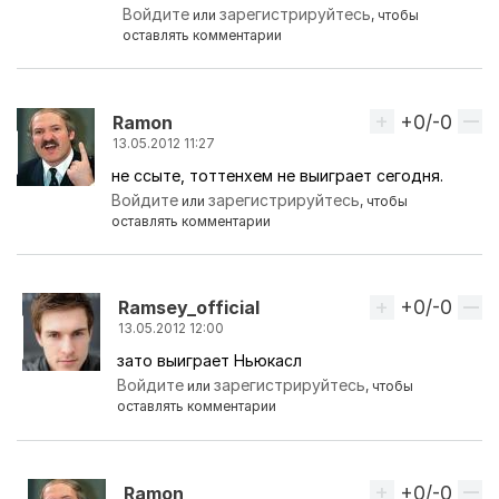
Войдите
зарегистрируйтесь
или
, чтобы
оставлять комментарии
+0/-0
Вверх
Ramon
13.05.2012 11:27
не ссыте, тоттенхем не выиграет сегодня.
Войдите
зарегистрируйтесь
или
, чтобы
оставлять комментарии
+0/-0
Вверх
Ramsey_official
13.05.2012 12:00
зато выиграет Ньюкасл
Ответ на комментарий пользователя
Ramon
Войдите
зарегистрируйтесь
или
, чтобы
оставлять комментарии
+0/-0
Вверх
Ramon