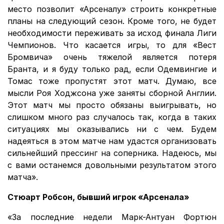
место позволит «Арсеналу» строить конкретные
планы на следующий сезон. Кроме того, не будет
необходимости переживать за исход финала Лиги
Чемпионов. Что касается игры, то для «Вест
Бромвича» очень тяжелой является потеря
Бранта, и я буду только рад, если Одемвингие и
Томас тоже пропустят этот матч. Думаю, все
мысли Роя Ходжсона уже заняты сборной Англии.
Этот матч мы просто обязаны выигрывать, но
слишком много раз случалось так, когда в таких
ситуациях мы оказывались ни с чем. Будем
надеяться в этом матче нам удастся организовать
сильнейший прессинг на соперника. Надеюсь, мы
с вами останемся довольными результатом этого
матча».
Стюарт Робсон, бывший игрок «Арсенала»
«За последние недели Марк-Антуан Фортюн