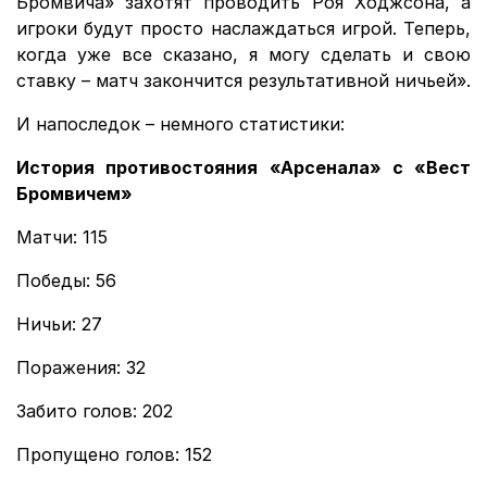
Бромвича» захотят проводить Роя Ходжсона, а
игроки будут просто наслаждаться игрой. Теперь,
когда уже все сказано, я могу сделать и свою
ставку – матч закончится результативной ничьей».
И напоследок – немного статистики:
История противостояния «Арсенала» с «Вест
Бромвичем»
Матчи: 115
Победы: 56
Ничьи: 27
Поражения: 32
Забито голов: 202
Пропущено голов: 152