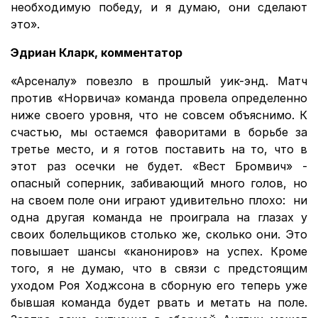
необходимую победу, и я думаю, они сделают
это».
Эдриан Кларк, комментатор
«Арсеналу» повезло в прошлый уик-энд. Матч
против «Норвича» команда провела определенно
ниже своего уровня, что не совсем объяснимо. К
счастью, мы остаемся фаворитами в борьбе за
третье место, и я готов поставить на то, что в
этот раз осечки не будет. «Вест Бромвич» -
опасный соперник, забивающий много голов, но
на своем поле они играют удивительно плохо: ни
одна другая команда не проиграла на глазах у
своих болельщиков столько же, сколько они. Это
повышает шансы «канониров» на успех. Кроме
того, я не думаю, что в связи с предстоящим
уходом Роя Ходжсона в сборную его теперь уже
бывшая команда будет рвать и метать на поле.