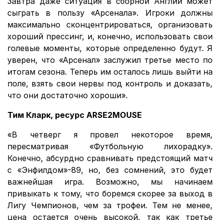
Завтра даже ситуация в сборной Англии может
сыграть в пользу «Арсенала». Игроки должны
максимально сконцентрироваться, организовать
хороший прессинг, и, конечно, использовать свои
голевые моменты, которые определенно будут. Я
уверен, что «Арсенал» заслужил третье место по
итогам сезона. Теперь им осталось лишь выйти на
поле, взять свои нервы под контроль и доказать,
что они достаточно хороши».
Тим Кларк, ресурс ARSE2MOUSE
«В четверг я провел некоторое время,
пересматривая «Футбольную лихорадку».
Конечно, абсурдно сравнивать предстоящий матч
с «Энфилдом»-89, но, без сомнений, это будет
важнейшая игра. Возможно, мы начинаем
привыкать к тому, что боремся скорее за выход в
Лигу Чемпионов, чем за трофеи. Тем не менее,
цена остается очень высокой, так как третье