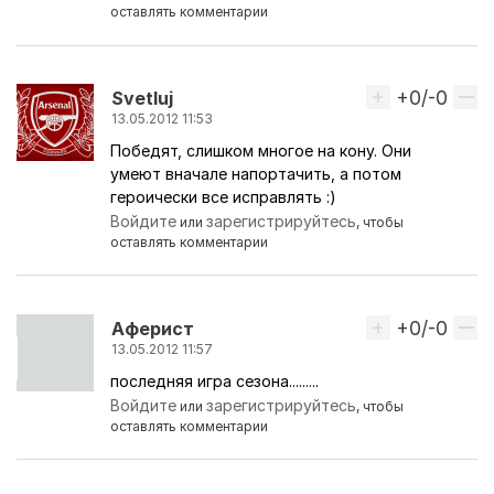
оставлять комментарии
+0/-0
Вверх
Svetluj
13.05.2012 11:53
Победят, слишком многое на кону. Они
умеют вначале напортачить, а потом
героически все исправлять :)
Войдите
зарегистрируйтесь
или
, чтобы
оставлять комментарии
+0/-0
Вверх
Аферист
13.05.2012 11:57
последняя игра сезона.........
Войдите
зарегистрируйтесь
или
, чтобы
оставлять комментарии