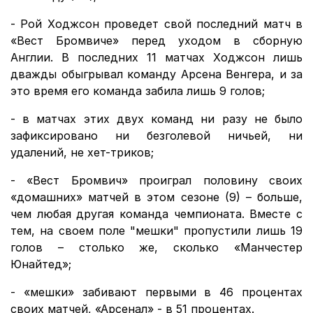
- Рой Ходжсон проведет свой последний матч в
«Вест Бромвиче» перед уходом в сборную
Англии. В последних 11 матчах Ходжсон лишь
дважды обыгрывал команду Арсена Венгера, и за
это время его команда забила лишь 9 голов;
- в матчах этих двух команд ни разу не было
зафиксировано ни безголевой ничьей, ни
удалений, не хет-триков;
- «Вест Бромвич» проиграл половину своих
«домашних» матчей в этом сезоне (9) – больше,
чем любая другая команда чемпионата. Вместе с
тем, на своем поле "мешки" пропустили лишь 19
голов – столько же, сколько «Манчестер
Юнайтед»;
- «мешки» забивают первыми в 46 процентах
своих матчей, «Арсенал» - в 51 процентах.