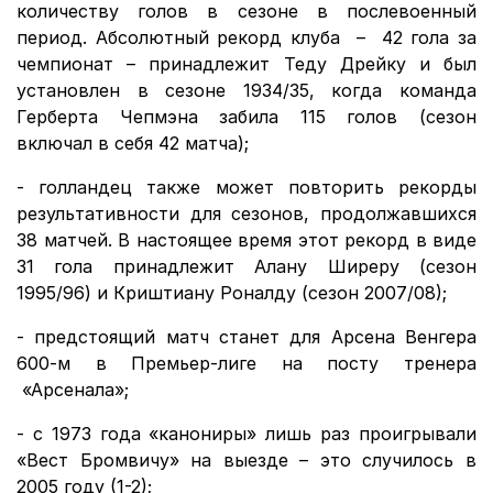
количеству голов в сезоне в послевоенный
период. Абсолютный рекорд клуба – 42 гола за
чемпионат – принадлежит Теду Дрейку и был
установлен в сезоне 1934/35, когда команда
Герберта Чепмэна забила 115 голов (сезон
включал в себя 42 матча);
- голландец также может повторить рекорды
результативности для сезонов, продолжавшихся
38 матчей. В настоящее время этот рекорд в виде
31 гола принадлежит Алану Ширеру (сезон
1995/96) и Криштиану Роналду (сезон 2007/08);
- предстоящий матч станет для Арсена Венгера
600-м в Премьер-лиге на посту тренера
«Арсенала»;
- с 1973 года «канониры» лишь раз проигрывали
«Вест Бромвичу» на выезде – это случилось в
2005 году (1-2);