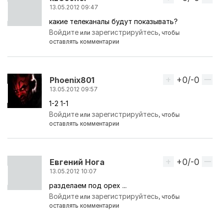
13.05.2012 09:47
какие телеканалы будут показывать?
Войдите
зарегистрируйтесь
или
, чтобы
оставлять комментарии
+0/-0
Вверх
Phoenix801
13.05.2012 09:57
1-2 1-1
Войдите
зарегистрируйтесь
или
, чтобы
оставлять комментарии
+0/-0
Вверх
Евгений Нога
13.05.2012 10:07
разделаем под орех ...
Войдите
зарегистрируйтесь
или
, чтобы
оставлять комментарии