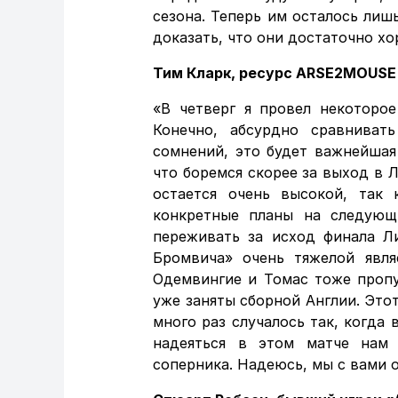
сезона. Теперь им осталось лиш
доказать, что они достаточно хо
Тим Кларк, ресурс ARSE2MOUSE
«В четверг я провел некоторое
Конечно, абсурдно сравниват
сомнений, это будет важнейшая
что боремся скорее за выход в Л
остается очень высокой, так 
конкретные планы на следующ
переживать за исход финала Ли
Бромвича» очень тяжелой явля
Одемвингие и Томас тоже пропу
уже заняты сборной Англии. Это
много раз случалось так, когда 
надеяться в этом матче нам 
соперника. Надеюсь, мы с вами 