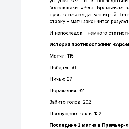
уступая 0-2, и в последстви
болельщики «Вест Бромвича» з
просто наслаждаться игрой. Тепе
ставку – матч закончится резуль
И напоследок – немного статисти
История противостояния «Арсе
Матчи: 115
Победы: 56
Ничьи: 27
Поражения: 32
Забито голов: 202
Пропущено голов: 152
Последние 2 матча в Премьер-л