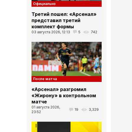
Официально
Третий пошел: «Арсенал»
представил третий
комплект формы
03 августа 2026, 12:13
5
742
После матча
«Арсенал» разгромил
«Жирону» в контрольном
матче
01 августа 2026,
19
3,329
23:52