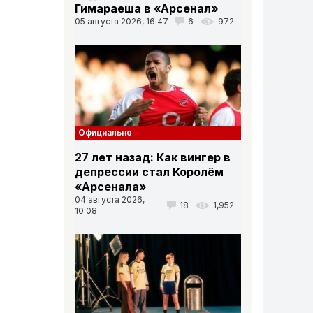
Гимараеша в «Арсенал»
05 августа 2026, 16:47
6
972
Официально
27 лет назад: Как вингер в
депрессии стал Королём
«Арсенала»
04 августа 2026,
18
1,952
10:08