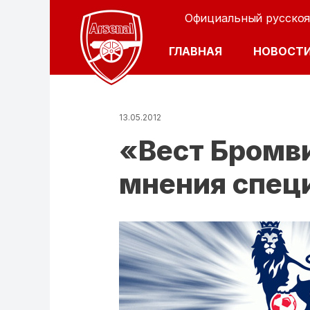
Официальный русскоя
ОСНОВНАЯ Н
ГЛАВНАЯ
НОВОСТ
13.05.2012
«Вест Бромви
мнения спец