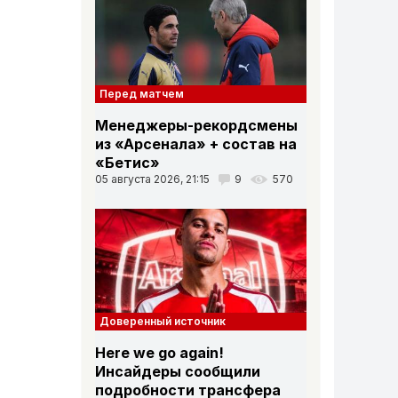
Перед матчем
Менеджеры-рекордсмены
из «Арсенала» + состав на
«Бетис»
05 августа 2026, 21:15
9
570
Доверенный источник
Here we go again!
Инсайдеры сообщили
подробности трансфера