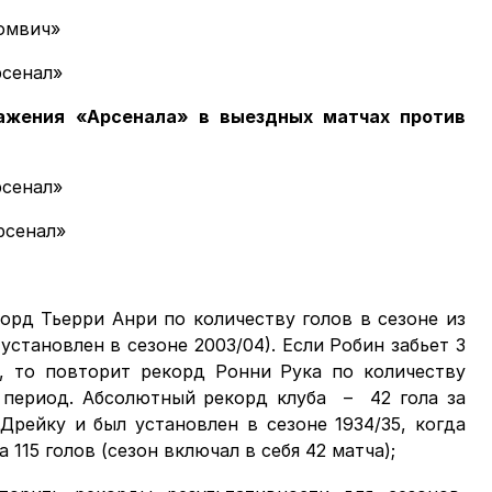
ромвич»
рсенал»
ажения «Арсенала» в выездных матчах против
рсенал»
рсенал»
орд Тьерри Анри по количеству голов в сезоне из
 установлен в сезоне 2003/04). Если Робин забьет 3
, то повторит рекорд Ронни Рука по количеству
 период. Абсолютный рекорд клуба – 42 гола за
Дрейку и был установлен в сезоне 1934/35, когда
115 голов (сезон включал в себя 42 матча);