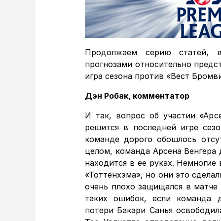
Продолжаем серию статей, в
прогнозами относительно предст
игра сезона против «Вест Бромви
Дэн Робак, комментатор
И так, вопрос об участии «Ар
решится в последней игре сезо
команде дорого обошлось отсу
целом, команда Арсена Венгера 
находится в ее руках. Немногие 
«Тоттенхэма», но они это сделал
очень плохо защищался в матче
таких ошибок, если команда д
потери Бакари Санья освободил