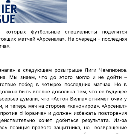
 которых футбольные специалисты поделятся
оящих матчей «Арсенала». На очереди – последняя
ча».
сенала» в следующем розыгрыше Лиги Чемпионов
на. Мы знаем, что до этого могло и не дойти –
тствие побед в четырех последних матчах. Но в
должна быть вполне довольна тем, что ее будущее
всерьез думали, что «Астон Вилла» отнимет очки у
и, и теперь мяч на стороне «канониров». «Арсенал»
 против «Норвича» и должен избежать повторения
ействительно хочет добиться результата. Из-за
ась позиция правого защитника, но возвращение