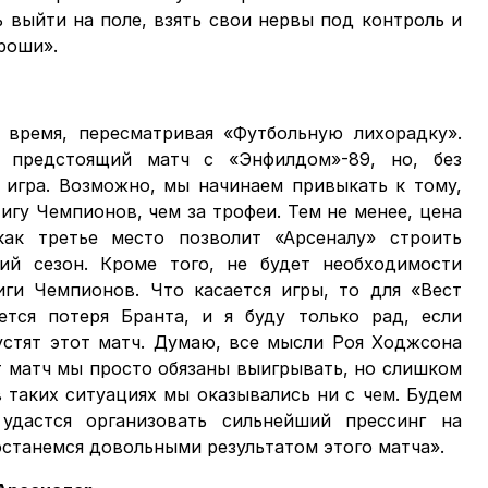
ь выйти на поле, взять свои нервы под контроль и
роши».
 время, пересматривая «Футбольную лихорадку».
ь предстоящий матч с «Энфилдом»-89, но, без
 игра. Возможно, мы начинаем привыкать к тому,
игу Чемпионов, чем за трофеи. Тем не менее, цена
как третье место позволит «Арсеналу» строить
ий сезон. Кроме того, не будет необходимости
ги Чемпионов. Что касается игры, то для «Вест
ется потеря Бранта, и я буду только рад, если
стят этот матч. Думаю, все мысли Роя Ходжсона
т матч мы просто обязаны выигрывать, но слишком
в таких ситуациях мы оказывались ни с чем. Будем
удастся организовать сильнейший прессинг на
останемся довольными результатом этого матча».