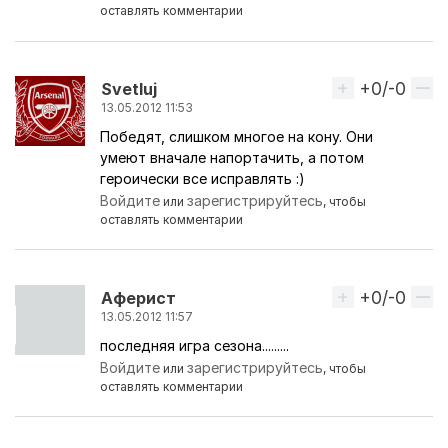
оставлять комментарии
+0/-0
Вверх
Svetluj
13.05.2012 11:53
Победят, слишком многое на кону. Они
умеют вначале напортачить, а потом
героически все исправлять :)
Войдите
зарегистрируйтесь
или
, чтобы
оставлять комментарии
+0/-0
Вверх
Аферист
13.05.2012 11:57
последняя игра сезона.........
Войдите
зарегистрируйтесь
или
, чтобы
оставлять комментарии