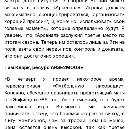
Завтра даже ситуация в сборной Англии может
сыграть в пользу «Арсенала». Игроки должны
максимально сконцентрироваться, организовать
хороший прессинг, и, конечно, использовать свои
голевые моменты, которые определенно будут. Я
уверен, что «Арсенал» заслужил третье место по
итогам сезона. Теперь им осталось лишь выйти на
поле, взять свои нервы под контроль и доказать,
что они достаточно хороши».
Тим Кларк, ресурс ARSE2MOUSE
«В четверг я провел некоторое время,
пересматривая «Футбольную лихорадку».
Конечно, абсурдно сравнивать предстоящий матч
с «Энфилдом»-89, но, без сомнений, это будет
важнейшая игра. Возможно, мы начинаем
привыкать к тому, что боремся скорее за выход в
Лигу Чемпионов, чем за трофеи. Тем не менее,
цена остается очень высокой, так как третье