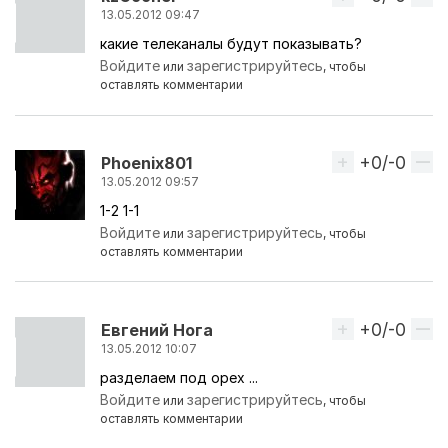
13.05.2012 09:47
какие телеканалы будут показывать?
Войдите
зарегистрируйтесь
или
, чтобы
оставлять комментарии
+0/-0
Вверх
Phoenix801
13.05.2012 09:57
1-2 1-1
Войдите
зарегистрируйтесь
или
, чтобы
оставлять комментарии
+0/-0
Вверх
Евгений Нога
13.05.2012 10:07
разделаем под орех ...
Войдите
зарегистрируйтесь
или
, чтобы
оставлять комментарии