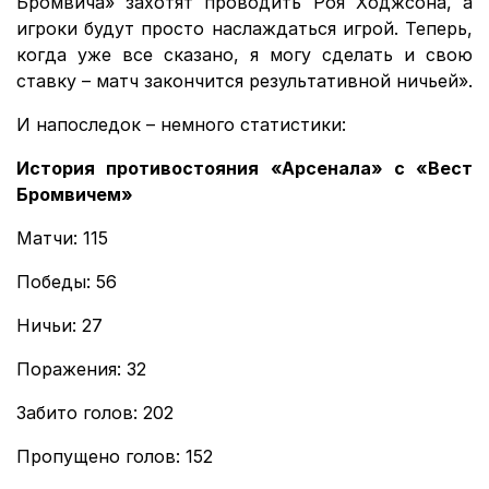
Бромвича» захотят проводить Роя Ходжсона, а
игроки будут просто наслаждаться игрой. Теперь,
когда уже все сказано, я могу сделать и свою
ставку – матч закончится результативной ничьей».
И напоследок – немного статистики:
История противостояния «Арсенала» с «Вест
Бромвичем»
Матчи: 115
Победы: 56
Ничьи: 27
Поражения: 32
Забито голов: 202
Пропущено голов: 152