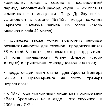
количеству голов в сезоне в послевоенный
период. Абсолютный рекорд клуба – 42 гола за
чемпионат – принадлежит Теду Дрейку и был
установлен в сезоне 1934/35, когда команда
Герберта Чепмэна забила 115 голов (сезон
включал в себя 42 матча);
- голландец также может повторить рекорды
результативности для сезонов, продолжавшихся
38 матчей. В настоящее время этот рекорд в виде
31 гола принадлежит Алану Ширеру (сезон
1995/96) и Криштиану Роналду (сезон 2007/08);
- предстоящий матч станет для Арсена Венгера
600-м в Премьер-лиге на посту тренера
«Арсенала»;
- с 1973 года «канониры» лишь раз проигрывали
«Вест Бромвичу» на выезде – это случилось в
2005 году (1-2);