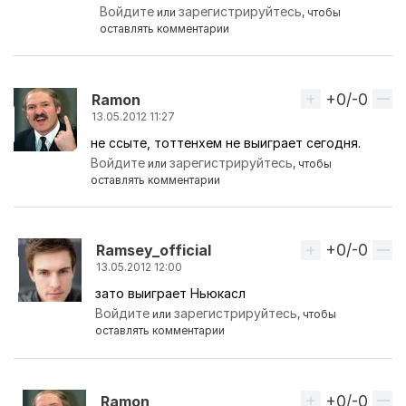
Войдите
зарегистрируйтесь
или
, чтобы
оставлять комментарии
+0/-0
Вверх
Ramon
13.05.2012 11:27
не ссыте, тоттенхем не выиграет сегодня.
Войдите
зарегистрируйтесь
или
, чтобы
оставлять комментарии
+0/-0
Вверх
Ramsey_official
13.05.2012 12:00
зато выиграет Ньюкасл
Ответ на комментарий пользователя
Ramon
Войдите
зарегистрируйтесь
или
, чтобы
оставлять комментарии
+0/-0
Вверх
Ramon