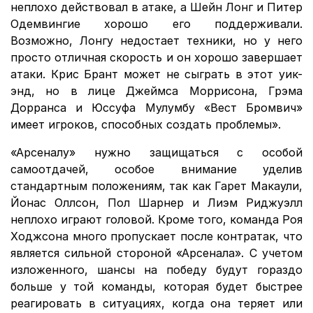
неплохо действовал в атаке, а Шейн Лонг и Питер
Одемвингие хорошо его поддерживали.
Возможно, Лонгу недостает техники, но у него
просто отличная скорость и он хорошо завершает
атаки. Крис Брант может не сыграть в этот уик-
энд, но в лице Джеймса Моррисона, Грэма
Дорранса и Юссуфа Мулумбу «Вест Бромвич»
имеет игроков, способных создать проблемы».
«Арсеналу» нужно защищаться с особой
самоотдачей, особое внимание уделив
стандартным положениям, так как Гарет Макаули,
Йонас Оллсон, Пол Шарнер и Лиэм Риджуэлл
неплохо играют головой. Кроме того, команда Роя
Ходжсона много пропускает после контратак, что
является сильной стороной «Арсенала». С учетом
изложенного, шансы на победу будут гораздо
больше у той команды, которая будет быстрее
реагировать в ситуациях, когда она теряет или