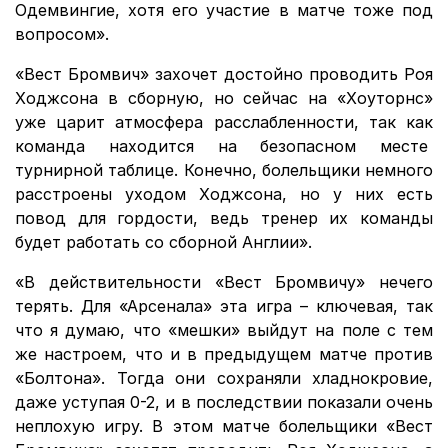
Одемвингие, хотя его участие в матче тоже под
вопросом».
«Вест Бромвич» захочет достойно проводить Роя
Ходжсона в сборную, но сейчас на «Хоуторнс»
уже царит атмосфера расслабленности, так как
команда находится на безопасном месте
турнирной таблице. Конечно, болельщики немного
расстроены уходом Ходжсона, но у них есть
повод для гордости, ведь тренер их команды
будет работать со сборной Англии».
«В действительности «Вест Бромвичу» нечего
терять. Для «Арсенала» эта игра – ключевая, так
что я думаю, что «мешки» выйдут на поле с тем
же настроем, что и в предыдущем матче против
«Болтона». Тогда они сохраняли хладнокровие,
даже уступая 0-2, и в последствии показали очень
неплохую игру. В этом матче болельщики «Вест