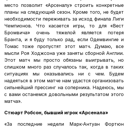
место позволит «Арсеналу» строить конкретные
планы на следующий сезон. Кроме того, не будет
необходимости переживать за исход финала Лиги
Чемпионов. Что касается игры, то для «Вест
Бромвича» очень тяжелой является потеря
Бранта, и я буду только рад, если Одемвингие и
Томас тоже пропустят этот матч. Думаю, все
мысли Роя Ходжсона уже заняты сборной Англии.
Этот матч мы просто обязаны выигрывать, но
слишком много раз случалось так, когда в таких
ситуациях мы оказывались ни с чем. Будем
надеяться в этом матче нам удастся организовать
сильнейший прессинг на соперника. Надеюсь, мы
с вами останемся довольными результатом этого
матча».
Стюарт Робсон, бывший игрок «Арсенала»
«За последние недели Марк-Антуан Фортюн