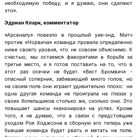
необходимую победу, и я думаю, они сделают
это».
Эдриан Кларк, комментатор
«Арсеналу» повезло в прошлый уик-энд. Матч
против «Норвича» команда провела определенно
ниже своего уровня, что не совсем объяснимо. К
счастью, мы остаемся фаворитами в борьбе за
третье место, и я готов поставить на то, что в
этот раз осечки не будет. «Вест Бромвич» -
опасный соперник, забивающий много голов, но
на своем поле они играют удивительно плохо: ни
одна другая команда не проиграла на глазах у
своих болельщиков столько же, сколько они. Это
повышает шансы «канониров» на успех. Кроме
того, я не думаю, что в связи с предстоящим
уходом Роя Ходжсона в сборную его теперь уже
бывшая команда будет рвать и метать на поле.