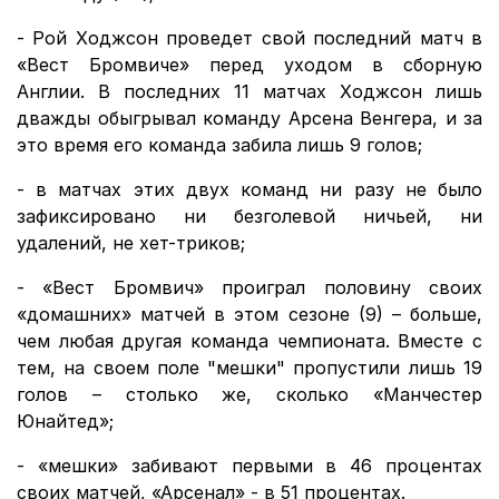
- Рой Ходжсон проведет свой последний матч в
«Вест Бромвиче» перед уходом в сборную
Англии. В последних 11 матчах Ходжсон лишь
дважды обыгрывал команду Арсена Венгера, и за
это время его команда забила лишь 9 голов;
- в матчах этих двух команд ни разу не было
зафиксировано ни безголевой ничьей, ни
удалений, не хет-триков;
- «Вест Бромвич» проиграл половину своих
«домашних» матчей в этом сезоне (9) – больше,
чем любая другая команда чемпионата. Вместе с
тем, на своем поле "мешки" пропустили лишь 19
голов – столько же, сколько «Манчестер
Юнайтед»;
- «мешки» забивают первыми в 46 процентах
своих матчей, «Арсенал» - в 51 процентах.