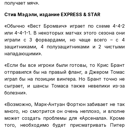
получает мяч».
Стив Мэдэли, издание EXPRESS & STAR
«Обычно «Вест Бромвич» играет по схеме 4-4-2
или 4-4-1-1. В некоторых матчах этого сезона они
играли с 3 форвардами, но чаще всего – с 4
защитниками, 4 полузащитниками и 2 чистыми
нападающими».
«Если бы все игроки были готовы, то Крис Брант
отправился бы на правый фланг, а Джером Томас
играл бы на позиции вингера. Но Брант точно не
сыграет, и шансы Томаса также невелики из-за
болезни».
«Возможно, Марк-Антуан Фортюн забивает не так
много, но смотрится он очень неплохо, и вполне
может создать проблемы для «Арсенала». Кроме
того, необходимо будет присматривать Питер