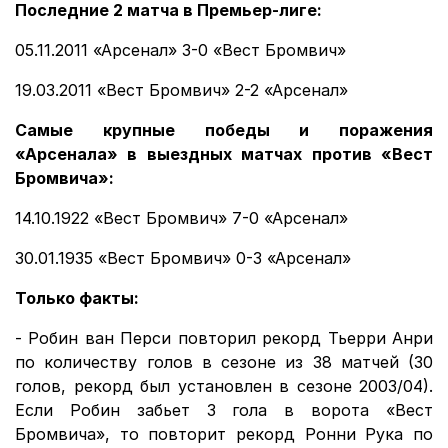
Последние 2 матча в Премьер-лиге:
05.11.2011 «Арсенал» 3-0 «Вест Бромвич»
19.03.2011 «Вест Бромвич» 2-2 «Арсенал»
Самые крупные победы и поражения
«Арсенала» в выездных матчах против «Вест
Бромвича»:
14.10.1922 «Вест Бромвич» 7-0 «Арсенал»
30.01.1935 «Вест Бромвич» 0-3 «Арсенал»
Только факты:
- Робин ван Перси повторил рекорд Тьерри Анри
по количеству голов в сезоне из 38 матчей (30
голов, рекорд был установлен в сезоне 2003/04).
Если Робин забьет 3 гола в ворота «Вест
Бромвича», то повторит рекорд Ронни Рука по